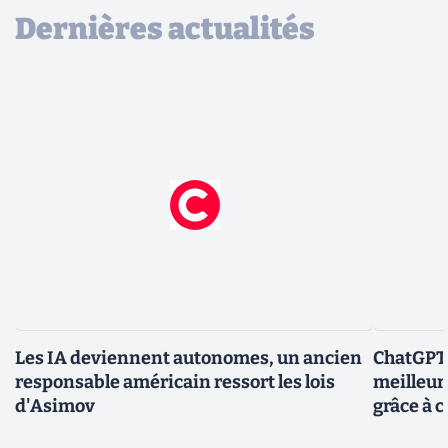
Dernières actualités
Les IA deviennent autonomes, un ancien
ChatGPT-
responsable américain ressort les lois
meilleur
d'Asimov
grâce à c