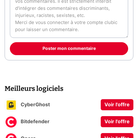
Poster mon commentaire
Meilleurs logiciels
CyberGhost
Voir l'offre
Bitdefender
Voir l'offre