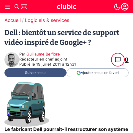
Accueil
Logiciels & services
Dell : bientôt un service de support
vidéo inspiré de Google+ ?
Par
Guillaume Belfiore
0
Rédacteur en chef adjoint
Publié le
19 juillet 2011 à 12h31
Suivez-nous
Ajoutez-nous en favori
Le fabricant Dell pourrait-il restructurer son système