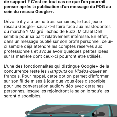
de support ? C'est en tout cas ce que l'on pourrait
penser après la publication d'un message du PDG au
sein du réseau Google+.
Dévoilé il y a à peine trois semaines, le tout jeune
réseau Google+ saura-t-il faire face aux mastodontes
du marché ? Malgré l'échec de Buzz, Michael Dell
semble pour sa part relativement intéressé. En effet,
dans un message publié sur son profil personnel, celui-
ci semble déjà attendre les comptes réservés aux
professionnels et avoue avoir quelques petites idées
sur la manière dont ceux-ci pourront être utilisés.
L'une des fonctionnalités qui distingue Google+ de la
concurrence reste les
Hangouts
ou
Vidéos-bulles
en
français. Pour rappel, cette option permet d'informer
sur son fil de mises à jour que vous êtes disponible
pour une conversation audio/vidéo avec certaines
personnes, lesquelles rejoindront le salon lorsqu'elles
seront disponibles.