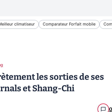
Meilleur climatiseur
Comparateur Forfait mobile
Comp
ng
ètement les sorties de ses
ernals et Shang-Chi