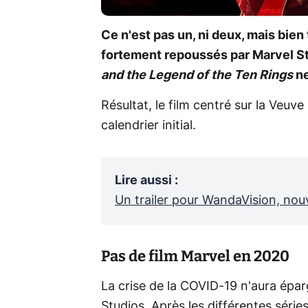
Ce n'est pas un, ni deux, mais bien 
fortement repoussés par Marvel St
and the Legend of the Ten Rings
ne
Résultat, le film centré sur la Veuv
calendrier initial.
Lire aussi
:
Un trailer pour WandaVision, nou
Pas de film Marvel en 2020
La crise de la COVID-19 n'aura épa
Studios. Après les différentes série