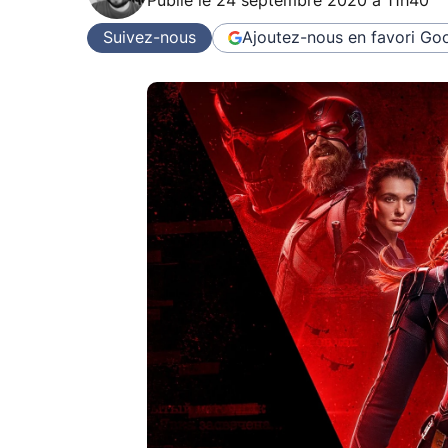
Publié le
24 septembre 2020 à 11h40
Suivez-nous
Ajoutez-nous en favori
Goo