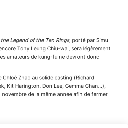
the Legend of the Ten Rings
, porté par Simu
encore Tony Leung Chiu-wai, sera légèrement
. Les amateurs de kung-fu ne devront donc
 de Chloé Zhao au solide casting (Richard
ek, Kit Harington, Don Lee, Gemma Chan…),
 5 novembre de la même année afin de fermer