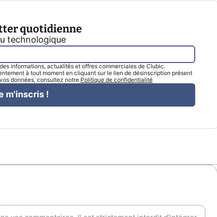
tter quotidienne
tu technologique
l des informations, actualités et offres commerciales de Clubic.
tement à tout moment en cliquant sur le lien de désinscription présent
e vos données, consultez notre
Politique de confidentialité
e m'inscris !