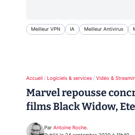
Meilleur VPN
IA
Meilleur Antivirus
Accueil
Logiciels & services
Vidéo & Streami
Marvel repousse concr
films Black Widow, Et
Par
Antoine Roche
.