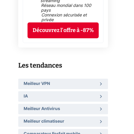
streaming
Réseau mondial dans 100
pays
Connexion sécurisée et
privée
Découvrez l'offre à -87%
Les tendances
Meilleur VPN
IA
Meilleur Antivirus
Meilleur climatiseur
Comparateur Forfait mobile