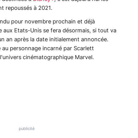
nt repoussés à 2021.
tendu pour novembre prochain et déjà
e aux Etats-Unis se fera désormais, si tout va
d'un an après la date initialement annoncée.
dié au personnage incarné par Scarlett
 l'univers cinématographique Marvel.