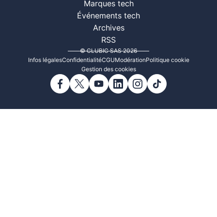
Marques tech
Événements tech
Archives
RSS
© CLUBIC SAS 2026
Infos légales
Confidentialité
CGU
Modération
Politique cookie
Gestion des cookies