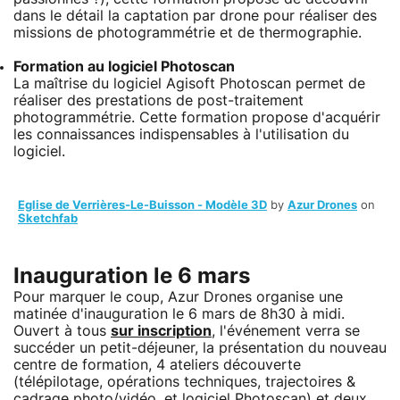
dans le détail la captation par drone pour réaliser des
missions de photogrammétrie et de thermographie.
Formation au logiciel Photoscan
La maîtrise du logiciel Agisoft Photoscan permet de
réaliser des prestations de post-traitement
photogrammétrie. Cette formation propose d'acquérir
les connaissances indispensables à l'utilisation du
logiciel.
Eglise de Verrières-Le-Buisson - Modèle 3D
by
Azur Drones
on
Sketchfab
Inauguration le 6 mars
Pour marquer le coup, Azur Drones organise une
matinée d'inauguration le 6 mars de 8h30 à midi.
Ouvert à tous
sur inscription
, l'événement verra se
succéder un petit-déjeuner, la présentation du nouveau
centre de formation, 4 ateliers découverte
(télépilotage, opérations techniques, trajectoires &
cadrage photo/vidéo, et logiciel Photoscan) et deux