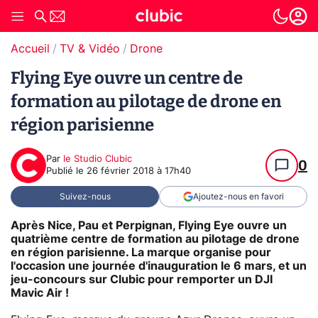
Accueil
TV & Vidéo
Drone
Flying Eye ouvre un centre de
formation au pilotage de drone en
région parisienne
Par
le Studio Clubic
0
Publié le
26 février 2018 à 17h40
Suivez-nous
Ajoutez-nous en favori
Après Nice, Pau et Perpignan, Flying Eye ouvre un
quatrième centre de formation au pilotage de drone
en région parisienne. La marque organise pour
l'occasion une journée d'inauguration le 6 mars, et un
jeu-concours sur Clubic pour remporter un DJI
Mavic Air !