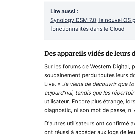
Lire aussi
:
Synology DSM 7.0, le nouvel OS p
fonctionnalités dans le Cloud
Des appareils vidés de leurs
Sur les forums de Western Digital, pl
soudainement perdu toutes leurs do
Live. «
Je viens de découvrir que to
aujourd'hui, tandis que les répertoi
utilisateur. Encore plus étrange, lo
diagnostic, ni son mot de passe, ni 
D'autres utilisateurs ont confirmé 
ont réussi à accéder aux logs de l