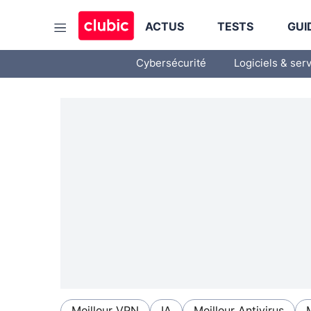
ACTUS
TESTS
GUI
Cybersécurité
Logiciels & ser