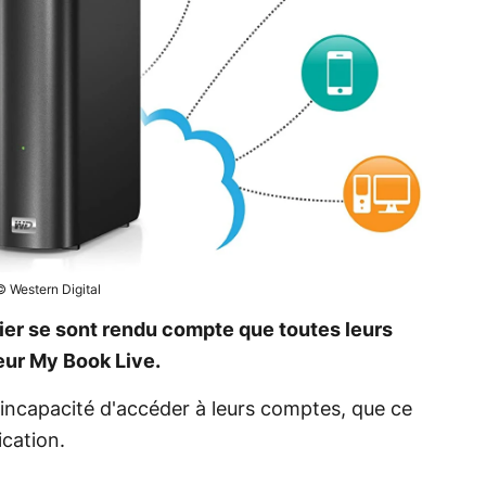
© Western Digital
ier se sont rendu compte que toutes leurs
eur My Book Live.
l'incapacité d'accéder à leurs comptes, que ce
ication.