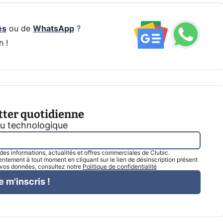
és
ou de
WhatsApp
?
h !
tter quotidienne
tu technologique
l des informations, actualités et offres commerciales de Clubic.
tement à tout moment en cliquant sur le lien de désinscription présent
e vos données, consultez notre
Politique de confidentialité
e m'inscris !