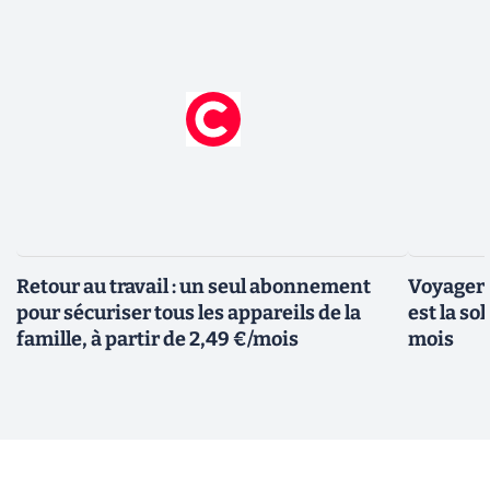
Retour au travail : un seul abonnement
Voyager 
pour sécuriser tous les appareils de la
est la so
famille, à partir de 2,49 €/mois
mois