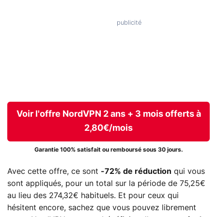
Voir l'offre NordVPN 2 ans + 3 mois offerts à
2,80€/mois
Garantie 100% satisfait ou remboursé sous 30 jours.
Avec cette offre, ce sont
-72% de réduction
qui vous
sont appliqués, pour un total sur la période de 75,25€
au lieu des 274,32€ habituels. Et pour ceux qui
hésitent encore, sachez que vous pouvez librement