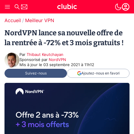
Accueil
Meilleur VPN
NordVPN lance sa nouvelle offre de
la rentrée à -72% et 3 mois gratuits !
Par
Thibaut Keutchayan
sponsorisé par
NordVPN
Mis à jour le
03 septembre 2021 à 11h12
Suivez-nous
Ajoutez-nous en favori