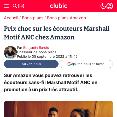
Accueil
Bons plans
Bons plans Amazon
Prix choc sur les écouteurs Marshall
Motif ANC chez Amazon
Par
Benjamin Barois
Chasseur de bons plans
Publié le
05 septembre 2022 à 11h45
Suivez-nous
Ajoutez-nous en favori
Sur Amazon vous pouvez retrouver les
écouteurs sans-fil Marshall Motif ANC en
promotion à un prix très attractif.