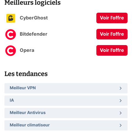
Meilleurs logiciels
CyberGhost
Voir l'offre
Bitdefender
Voir l'offre
Opera
Voir l'offre
Les tendances
Meilleur VPN
IA
Meilleur Antivirus
Meilleur climatiseur