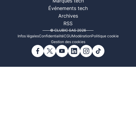
Marques tech
Événements tech
Archives
RSS
© CLUBIC SAS 2026
Infos légales
Confidentialité
CGU
Modération
Politique cookie
Gestion des cookies