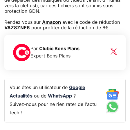
de déplacer des musiques ou vidéos venant d'iTunes
vers la clef usb, car ces fichiers sont soumis sous
protection GDN.
Rendez vous sur
Amazon
avec le code de réduction
VAZ8ZNE6
pour profiter de la réduction de 6€.
Par
Clubic Bons Plans
Expert Bons Plans
Vous êtes un utilisateur de
Google
Actualités
ou de
WhatsApp
?
Suivez-nous pour ne rien rater de l'actu
tech !