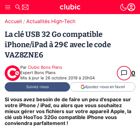
Accueil
Actualités High-Tech
La clé USB 32 Go compatible
iPhone/iPad à 29€ avec le code
VAZ8ZNE6
Par
Clubic Bons Plans
0
Expert Bons Plans
Mis à jour le
26 octobre 2019 à 20h04
Suivez-nous
Ajoutez-nous en favori
Si vous avez besoin de de faire un peu d'espace sur
votre iPhone / iPad, ou alors que vous souhaitez
mieux gérer vos fichiers sur votre appareil Apple, la
clé usb HooToo 32Go compatible iPhone vous
conviendra parfaitement !