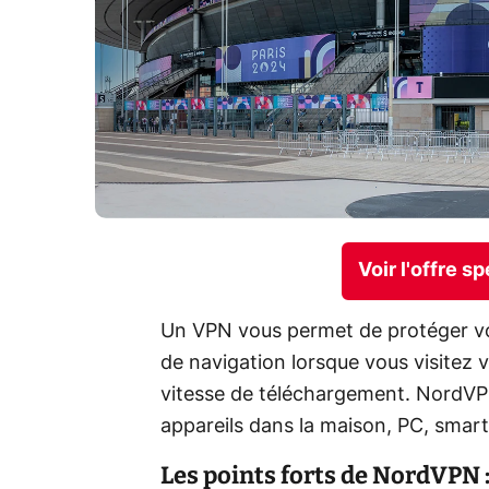
Voir l'offre 
Un VPN vous permet de protéger vo
de navigation lorsque vous visitez vo
vitesse de téléchargement. NordVP
appareils dans la maison, PC, smar
Les points forts de NordVPN 