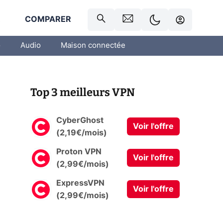
R
COMPARER
o
Audio
Maison connectée
Top 3 meilleurs VPN
CyberGhost
Voir l'offre
(2,19€/mois)
Proton VPN
Voir l'offre
(2,99€/mois)
ExpressVPN
Voir l'offre
(2,99€/mois)