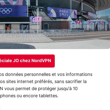
spéciale JO chez NordVPN
s données personnelles et vos informations
s sites internet préférés, sans sacrifier la
N vous permet de protéger jusqu'à 10
tphones ou encore tablettes.
: