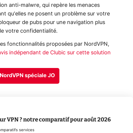
on anti-malwre, qui repère les menaces
ant qu'elles ne posent un problème sur votre
 bloqueur de pubs pour une navigation plus
e votre confidentialité.
 des fonctionnalités proposées par NordVPN,
l'avis indépendant de Clubic sur cette solution
re NordVPN spéciale JO
leur VPN ? notre comparatif pour août 2026
mparatifs services