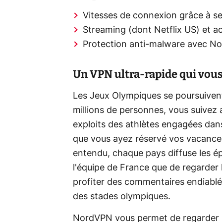
Vitesses de connexion grâce à s
Streaming (dont Netflix US) et a
Protection anti-malware avec No
Un VPN ultra-rapide qui vous 
Les Jeux Olympiques se poursuiven
millions de personnes, vous suivez a
exploits des athlètes engagées dans
que vous ayez réservé vos vacances 
entendu, chaque pays diffuse les é
l'équipe de France que de regarder 
profiter des commentaires endiablé
des stades olympiques.
NordVPN vous permet de regarder le