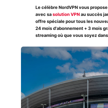
Le célèbre NordVPN vous propose
avec sa
solution VPN
au succès jam
offre spéciale pour tous les nouv
24 mois d'abonnement + 3 mois gra
streaming où que vous soyez dans