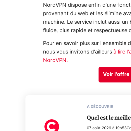
NordVPN dispose enfin d'une foncti
provenant du web et les élimine av
machine. Le service inclut aussi un
fluide, plus rapide et respectueuse d
Pour en savoir plus sur l'ensemble
nous vous invitons d'ailleurs
à lire 
NordVPN.
Voir l'off
A DÉCOUVRIR
Quel est le meil
07 août 2026 à 19h53
Co