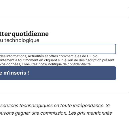
tter quotidienne
tu technologique
l des informations, actualités et offres commerciales de Clubic.
tement à tout moment en cliquant sur le lien de désinscription présent
e vos données, consultez notre
Politique de confidentialité
e m'inscris !
services technologiques en toute indépendance. Si
s pouvons gagner une commission. Les prix mentionnés