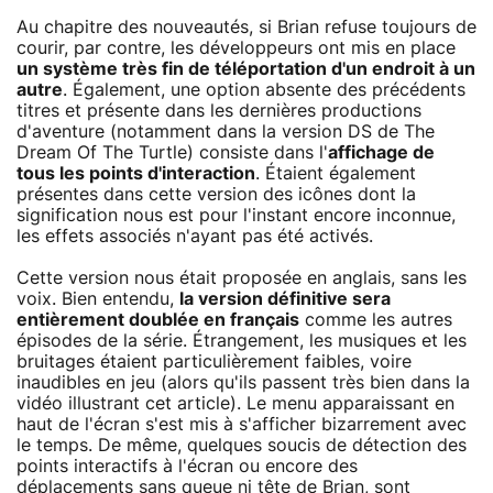
Au chapitre des nouveautés, si Brian refuse toujours de
courir, par contre, les développeurs ont mis en place
un système très fin de téléportation d'un endroit à un
autre
. Également, une option absente des précédents
titres et présente dans les dernières productions
d'aventure (notamment dans la version DS de The
Dream Of The Turtle) consiste dans l'
affichage de
tous les points d'interaction
. Étaient également
présentes dans cette version des icônes dont la
signification nous est pour l'instant encore inconnue,
les effets associés n'ayant pas été activés.
Cette version nous était proposée en anglais, sans les
voix. Bien entendu,
la version définitive sera
entièrement doublée en français
comme les autres
épisodes de la série. Étrangement, les musiques et les
bruitages étaient particulièrement faibles, voire
inaudibles en jeu (alors qu'ils passent très bien dans la
vidéo illustrant cet article). Le menu apparaissant en
haut de l'écran s'est mis à s'afficher bizarrement avec
le temps. De même, quelques soucis de détection des
points interactifs à l'écran ou encore des
déplacements sans queue ni tête de Brian, sont