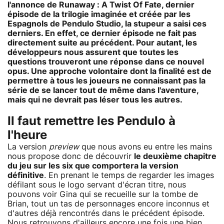
l'annonce de Runaway : A Twist Of Fate, dernier
épisode de la trilogie imaginée et créée par les
Espagnols de Pendulo Studio, la stupeur a saisi ces
derniers. En effet, ce dernier épisode ne fait pas
directement suite au précédent. Pour autant, les
développeurs nous assurent que toutes les
questions trouveront une réponse dans ce nouvel
opus. Une approche volontaire dont la finalité est de
permettre à tous les joueurs ne connaissant pas la
série de se lancer tout de même dans l'aventure,
mais qui ne devrait pas léser tous les autres.
Il faut remettre les Pendulo à
l'heure
La version
preview
que nous avons eu entre les mains
nous propose donc de découvrir
le deuxième chapitre
du jeu sur les six que comportera la version
définitive
. En prenant le temps de regarder les images
défilant sous le logo servant d'écran titre, nous
pouvons voir Gina qui se recueille sur la tombe de
Brian, tout un tas de personnages encore inconnus et
d'autres déjà rencontrés dans le précédent épisode.
Nous retrouvons d'ailleurs encore une fois une bien