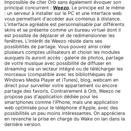
Impossible de citer Orb sans également évoquer son
principal concurrent :
Weezo
. Le principe est le même
: un serveur à installer sur le PC et une interface web
vous permettant d'accéder aux contenus à distance.
L'interface agréable est personnalisable par différents
skins et se présente comme un bureau virtuel dont il
est possible de déplacer et de redimensionner les
fenêtres. L'intérêt de Weezo réside dans ses
possibilités de partage. Vous pouvez ainsi créer
plusieurs comptes utilisateurs et choisir les modules
auxquels ils auront accès : galerie de photos, partage
de votre musique avec possibilité de diffuser en
streaming via un lecteur intégré ou de télécharger les
morceaux (compatible avec les bibliothèques de
Windows Media Player et iTunes), blog, webcam en
direct pour surveiller votre appartement ou encore
partage des favoris. Contrairement à Orb, Weezo ne
propose pas d'application dédiée pour les
smartphones comme l'iPhone, mais une application
web optimisée pour le téléphone d'Apple, avec des
possibilités un peu moins intéressantes. On appréciera
en revanche la prise en charge du Wake on lan dans la
dernière version.