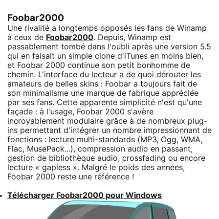
Foobar2000
Une rivalité a longtemps opposés les fans de Winamp
à ceux de
Foobar2000
. Depuis, Winamp est
passablement tombé dans l'oubli après une version 5.5
qui en faisait un simple clone d'iTunes en moins bien,
et Foobar 2000 continue son petit bonhomme de
chemin. L'interface du lecteur a de quoi dérouter les
amateurs de belles skins : Foobar a toujours fait de
son minimalisme une marque de fabrique appréciée
par ses fans. Cette apparente simplicité n'est qu'une
façade : à l'usage, Foobar 2000 s'avère
incroyablement modulaire grâce à de nombreux plug-
ins permettant d'intégrer un nombre impressionnant de
fonctions : lecture multi-standards (MP3, Ogg, WMA,
Flac, MusePack...), compression audio en passant,
gestion de bibliothèque audio, crossfading ou encore
lecture « gapless ». Malgré le poids des années,
Foobar 2000 reste une référence !
Télécharger Foobar2000 pour Windows