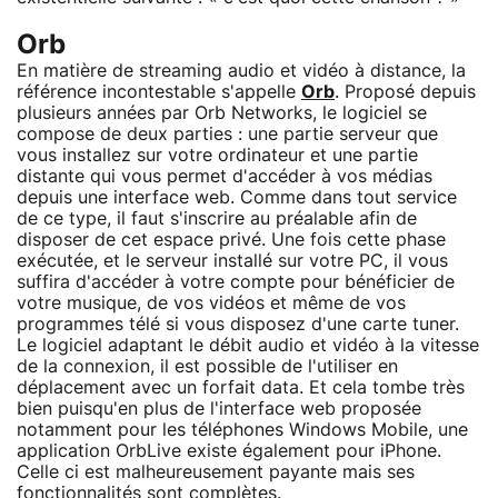
Orb
En matière de streaming audio et vidéo à distance, la
référence incontestable s'appelle
Orb
. Proposé depuis
plusieurs années par Orb Networks, le logiciel se
compose de deux parties : une partie serveur que
vous installez sur votre ordinateur et une partie
distante qui vous permet d'accéder à vos médias
depuis une interface web. Comme dans tout service
de ce type, il faut s'inscrire au préalable afin de
disposer de cet espace privé. Une fois cette phase
exécutée, et le serveur installé sur votre PC, il vous
suffira d'accéder à votre compte pour bénéficier de
votre musique, de vos vidéos et même de vos
programmes télé si vous disposez d'une carte tuner.
Le logiciel adaptant le débit audio et vidéo à la vitesse
de la connexion, il est possible de l'utiliser en
déplacement avec un forfait data. Et cela tombe très
bien puisqu'en plus de l'interface web proposée
notamment pour les téléphones Windows Mobile, une
application OrbLive existe également pour iPhone.
Celle ci est malheureusement payante mais ses
fonctionnalités sont complètes.