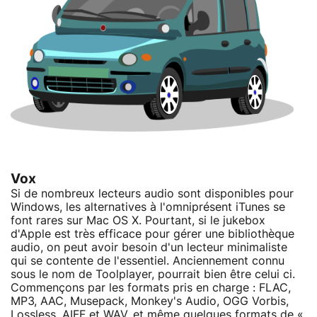
Vox
Si de nombreux lecteurs audio sont disponibles pour
Windows, les alternatives à l'omniprésent iTunes se
font rares sur Mac OS X. Pourtant, si le jukebox
d'Apple est très efficace pour gérer une bibliothèque
audio, on peut avoir besoin d'un lecteur minimaliste
qui se contente de l'essentiel. Anciennement connu
sous le nom de Toolplayer,
pourrait bien être celui ci.
Commençons par les formats pris en charge : FLAC,
MP3, AAC, Musepack, Monkey's Audio, OGG Vorbis,
Lossless, AIFF et WAV, et même quelques formats de «