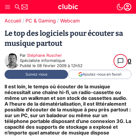
Accueil
PC & Gaming
Webcam
Le top des logiciels pour écouter sa
musique partout
Par
Stéphane Ruscher
0
Spécialiste informatique
Publié le
08 février 2009 à 12h52
Suivez-nous
Ajoutez-nous en favori
Il est loin, le temps où écouter de la musique
nécessitait une chaine hi-fi, un radio-cassette ou
même un walkman et son stock de cassettes audio.
A l'heure de la dématérialisation, il est littéralement
possible d'écouter de la musique à peu près partout :
sur un PC, sur un baladeur ou même sur un
téléphone portable disposant d'une connexion 3G. La
capacité des supports de stockage a explosé et
n'importe quel amateur de musique dispose