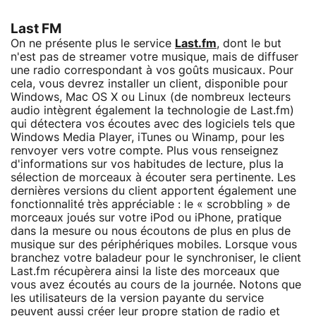
Last FM
On ne présente plus le service
Last.fm
, dont le but
n'est pas de streamer votre musique, mais de diffuser
une radio correspondant à vos goûts musicaux. Pour
cela, vous devrez installer un client, disponible pour
Windows, Mac OS X ou Linux (de nombreux lecteurs
audio intègrent également la technologie de Last.fm)
qui détectera vos écoutes avec des logiciels tels que
Windows Media Player, iTunes ou Winamp, pour les
renvoyer vers votre compte. Plus vous renseignez
d'informations sur vos habitudes de lecture, plus la
sélection de morceaux à écouter sera pertinente. Les
dernières versions du client apportent également une
fonctionnalité très appréciable : le « scrobbling » de
morceaux joués sur votre iPod ou iPhone, pratique
dans la mesure ou nous écoutons de plus en plus de
musique sur des périphériques mobiles. Lorsque vous
branchez votre baladeur pour le synchroniser, le client
Last.fm récupèrera ainsi la liste des morceaux que
vous avez écoutés au cours de la journée. Notons que
les utilisateurs de la version payante du service
peuvent aussi créer leur propre station de radio et