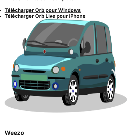
Télécharger Orb pour Windows
Télécharger Orb Live pour iPhone
Weezo