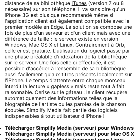
distance de sa bibliothèque
iTunes
(version 7 ou 8
nécessaire) sur son téléphone. Il va sans dire qu'un
iPhone 3G est plus que recommandé même si
l'application client est également compatible avec le
premier modèle en Edge. La solution se compose une
fois de plus d'un serveur et d'un client mais avec une
différence de taille : le serveur existe en version
Windows, Mac OS X et Linux. Contrairement à Orb,
celle ci est gratuite. L'utilisation du logiciel passe par
une phase préalable d'indexation de la bibliothèque
sur le serveur. Une fois celle ci effectuée, il est
possible d'accéder à l'ensemble de sa bibliothèque
aussi facilement qu'aux titres présents localement sur
l'iPhone. Le temps d'attente entre chaque morceau
interdit la lecture « gapless » mais reste tout à fait
raisonnable. Cerise sur le gâteau : le client récupère
automatiquement des informations telles que la
biographie de l'artiste ou les paroles de la chanson
écoutée. Simplify Media fait partie des logiciels
indispensables à tout utilisateur d'iPhone !
Télécharger Simplify Media (serveur) pour Windows
Télécharger Simplify Media (serveur) pour Mac OS X
Télécharger Simplify Media (serveur) pour Linux