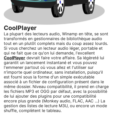
CoolPlayer
La plupart des lecteurs audio, Winamp en tête, se sont
transformés en gestionnaires de bibliothèque audio
tout en un plutôt complets mais du coup assez lourds.
Si vous cherchez un lecteur audio léger, portable et
qui ne fait que ce qu'on lui demande, l'excellent
CoolPlayer
devrait faire votre affaire. Sa légèreté lui
garantit un lancement instantané et vous pouvez
l'emmener partout où vous allez et l'utiliser sur
n'importe quel ordinateur, sans installation, puisqu'il
est fourni sous la forme d'un simple exécutable
associé à un fichier de configuration présent dans le
même dossier. Niveau compatibilité, il prend en charge
les fichiers MP3 et OGG par défaut, avec la possibilité
de lui ajouter des plugins pour une compatibilité
encore plus grande (Monkey audio, FLAC, AAC ...) La
gestion des listes de lecture M3U, ou encore un mode
shuffle, complètent le tableau.