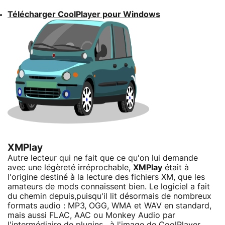
Télécharger CoolPlayer pour Windows
XMPlay
Autre lecteur qui ne fait que ce qu'on lui demande
avec une légèreté irréprochable,
XMPlay
était à
l'origine destiné à la lecture des fichiers XM, que les
amateurs de mods connaissent bien. Le logiciel a fait
du chemin depuis,puisqu'il lit désormais de nombreux
formats audio : MP3, OGG, WMA et WAV en standard,
mais aussi FLAC, AAC ou Monkey Audio par
l'intermédiaire de plugins , à l'image de CoolPlayer.