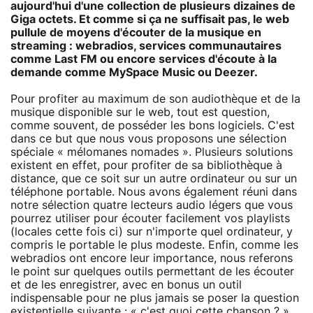
aujourd'hui d'une collection de plusieurs dizaines de
Giga octets. Et comme si ça ne suffisait pas, le web
pullule de moyens d'écouter de la musique en
streaming : webradios, services communautaires
comme Last FM ou encore services d'écoute à la
demande comme MySpace Music ou Deezer.
Pour profiter au maximum de son audiothèque et de la
musique disponible sur le web, tout est question,
comme souvent, de posséder les bons logiciels. C'est
dans ce but que nous vous proposons une sélection
spéciale « mélomanes nomades ». Plusieurs solutions
existent en effet, pour profiter de sa bibliothèque à
distance, que ce soit sur un autre ordinateur ou sur un
téléphone portable. Nous avons également réuni dans
notre sélection quatre lecteurs audio légers que vous
pourrez utiliser pour écouter facilement vos playlists
(locales cette fois ci) sur n'importe quel ordinateur, y
compris le portable le plus modeste. Enfin, comme les
webradios ont encore leur importance, nous referons
le point sur quelques outils permettant de les écouter
et de les enregistrer, avec en bonus un outil
indispensable pour ne plus jamais se poser la question
existentielle suivante : « c'est quoi cette chanson ? »