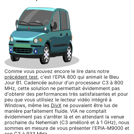
Comme vous pouvez encore le lire dans notre
précédent test
, c'est l'EPIA 800 qui animait le Bleu
Jour B1. Cadencée autour d'un processeur C3 à 800
MHz, cette solution ne permettait évidemment pas
d'obtenir des performances très satisfaisantes et pour
peu que vous utilisiez le lecteur vidéo intégré à
Windows, même les
DivX
ne pouvaient être lus de
manière parfaitement fluide. VIA ne comptait
évidemment pas s'arrêter là et en attendant la venue
prochaine du Nehemiah (C3 amélioré et à 1 GHz), nous
sommes en mesure de vous présenter l'EPIA-M9000 et
son C3 à 933 MHz.