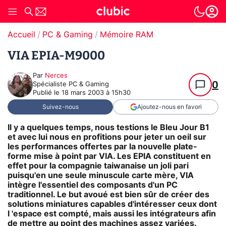
Accueil
PC & Gaming
Mémoire RAM
VIA EPIA-M9000
Par
Nerces
0
Spécialiste PC & Gaming
Publié le
18 mars 2003 à 15h30
Suivez-nous
Ajoutez-nous en favori
Il y a quelques temps, nous testions le Bleu Jour B1
et avec lui nous en profitions pour jeter un oeil sur
les performances offertes par la nouvelle plate-
forme mise à point par VIA. Les EPIA constituent en
effet pour la compagnie taiwanaise un joli pari
puisqu'en une seule minuscule carte mère, VIA
intègre l'essentiel des composants d'un PC
traditionnel. Le but avoué est bien sûr de créer des
solutions miniatures capables d'intéresser ceux dont
l 'espace est compté, mais aussi les intégrateurs afin
de mettre au point des machines assez variées.