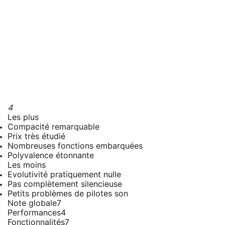
4
Les plus
Compacité remarquable
Prix très étudié
Nombreuses fonctions embarquées
Polyvalence étonnante
Les moins
Evolutivité pratiquement nulle
Pas complètement silencieuse
Petits problèmes de pilotes son
Note globale
7
Performances
4
Fonctionnalités
7