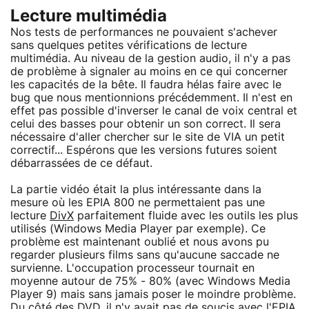
Lecture multimédia
Nos tests de performances ne pouvaient s'achever
sans quelques petites vérifications de lecture
multimédia. Au niveau de la gestion audio, il n'y a pas
de problème à signaler au moins en ce qui concerner
les capacités de la bête. Il faudra hélas faire avec le
bug que nous mentionnions précédemment. Il n'est en
effet pas possible d'inverser le canal de voix central et
celui des basses pour obtenir un son correct. Il sera
nécessaire d'aller chercher sur le site de VIA un petit
correctif... Espérons que les versions futures soient
débarrassées de ce défaut.
La partie vidéo était la plus intéressante dans la
mesure où les EPIA 800 ne permettaient pas une
lecture
DivX
parfaitement fluide avec les outils les plus
utilisés (Windows Media Player par exemple). Ce
problème est maintenant oublié et nous avons pu
regarder plusieurs films sans qu'aucune saccade ne
survienne. L'occupation processeur tournait en
moyenne autour de 75% - 80% (avec Windows Media
Player 9) mais sans jamais poser le moindre problème.
Du côté des DVD, il n'y avait pas de soucis avec l'EPIA