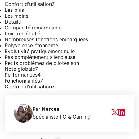
Confort d'utilisation
7
Les plus
Les moins
Détails
Compacité remarquable
Prix très étudié
Nombreuses fonctions embarquées
Polyvalence étonnante
Evolutivité pratiquement nulle
Pas complètement silencieuse
Petits problèmes de pilotes son
Note globale
7
Performances
4
Fonctionnalités
7
Confort d'utilisation
7
Par
Nerces
Spécialiste PC & Gaming