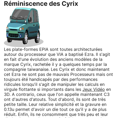
Réminiscence des Cyrix
Les plate-formes EPIA sont toutes architecturées
autour du processeur que VIA a baptisé Ezra. Il s'agit
en fait d'une évolution des anciens modèles de la
marque Cyrix, rachetée il y a quelques temps par la
compagnie taiwanaise. Les Cyrix et donc maintenant
cet Ezra ne sont pas de mauvais Processeurs mais ont
toujours été handicapés par des performances
ridicules lorsqu'il s'agit de manipuler les calculs en
virgule flottante si importants dans les
Jeux Vidéo
en
3D. A contrario, ceux que l'on appelle maintenant C3
ont d'autres d'atouts. Tout d'abord, ils sont de très
petite taille. Leur relative simplicité et la gravure en
0.13u permet d'avoir un die tout ce qu'il y a de plus
réduit. Enfin, ils ne consomment que très peu et leur