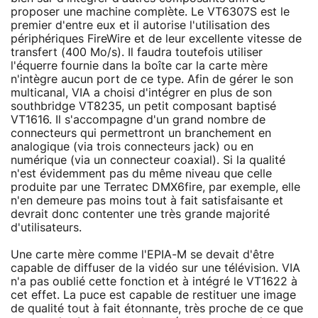
proposer une machine complète. Le VT6307S est le
premier d'entre eux et il autorise l'utilisation des
périphériques FireWire et de leur excellente vitesse de
transfert (400 Mo/s). Il faudra toutefois utiliser
l'équerre fournie dans la boîte car la carte mère
n'intègre aucun port de ce type. Afin de gérer le son
multicanal, VIA a choisi d'intégrer en plus de son
southbridge VT8235, un petit composant baptisé
VT1616. Il s'accompagne d'un grand nombre de
connecteurs qui permettront un branchement en
analogique (via trois connecteurs jack) ou en
numérique (via un connecteur coaxial). Si la qualité
n'est évidemment pas du même niveau que celle
produite par une Terratec DMX6fire, par exemple, elle
n'en demeure pas moins tout à fait satisfaisante et
devrait donc contenter une très grande majorité
d'utilisateurs.
Une carte mère comme l'EPIA-M se devait d'être
capable de diffuser de la vidéo sur une télévision. VIA
n'a pas oublié cette fonction et à intégré le VT1622 à
cet effet. La puce est capable de restituer une image
de qualité tout à fait étonnante, très proche de ce que