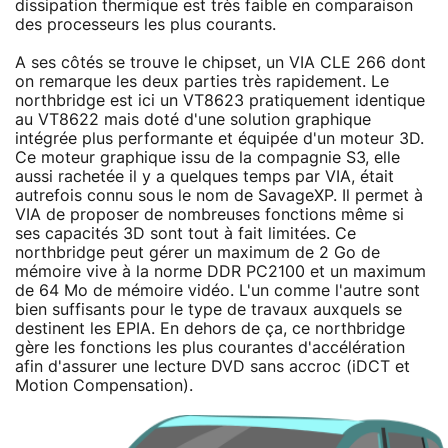
dissipation thermique est très faible en comparaison
des processeurs les plus courants.
A ses côtés se trouve le chipset, un VIA CLE 266 dont
on remarque les deux parties très rapidement. Le
northbridge est ici un VT8623 pratiquement identique
au VT8622 mais doté d'une solution graphique
intégrée plus performante et équipée d'un moteur 3D.
Ce moteur graphique issu de la compagnie S3, elle
aussi rachetée il y a quelques temps par VIA, était
autrefois connu sous le nom de SavageXP. Il permet à
VIA de proposer de nombreuses fonctions même si
ses capacités 3D sont tout à fait limitées. Ce
northbridge peut gérer un maximum de 2 Go de
mémoire vive à la norme DDR PC2100 et un maximum
de 64 Mo de mémoire vidéo. L'un comme l'autre sont
bien suffisants pour le type de travaux auxquels se
destinent les EPIA. En dehors de ça, ce northbridge
gère les fonctions les plus courantes d'accélération
afin d'assurer une lecture DVD sans accroc (iDCT et
Motion Compensation).