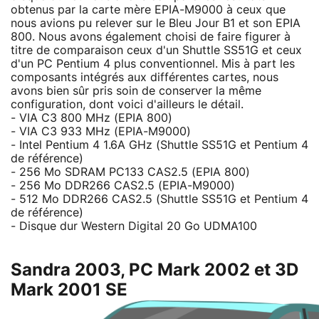
obtenus par la carte mère EPIA-M9000 à ceux que
nous avions pu relever sur le Bleu Jour B1 et son EPIA
800. Nous avons également choisi de faire figurer à
titre de comparaison ceux d'un Shuttle SS51G et ceux
d'un PC Pentium 4 plus conventionnel. Mis à part les
composants intégrés aux différentes cartes, nous
avons bien sûr pris soin de conserver la même
configuration, dont voici d'ailleurs le détail.
- VIA C3 800 MHz (EPIA 800)
- VIA C3 933 MHz (EPIA-M9000)
- Intel Pentium 4 1.6A GHz (Shuttle SS51G et Pentium 4
de référence)
- 256 Mo SDRAM PC133 CAS2.5 (EPIA 800)
- 256 Mo DDR266 CAS2.5 (EPIA-M9000)
- 512 Mo DDR266 CAS2.5 (Shuttle SS51G et Pentium 4
de référence)
- Disque dur Western Digital 20 Go UDMA100
Sandra 2003, PC Mark 2002 et 3D
Mark 2001 SE