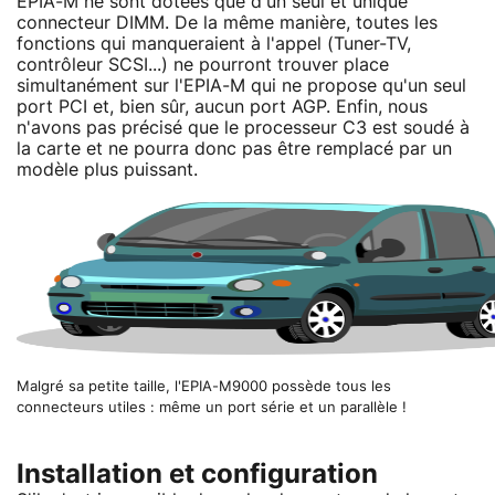
EPIA-M ne sont dotées que d'un seul et unique
connecteur DIMM. De la même manière, toutes les
fonctions qui manqueraient à l'appel (Tuner-TV,
contrôleur SCSI...) ne pourront trouver place
simultanément sur l'EPIA-M qui ne propose qu'un seul
port PCI et, bien sûr, aucun port AGP. Enfin, nous
n'avons pas précisé que le processeur C3 est soudé à
la carte et ne pourra donc pas être remplacé par un
modèle plus puissant.
Malgré sa petite taille, l'EPIA-M9000 possède tous les
connecteurs utiles : même un port série et un parallèle !
Installation et configuration