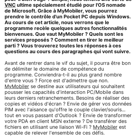
VNC
ultime spécialement étudié pour l'OS nomade
de Microsoft. Grâce à MyMobiler, vous pourrez
prendre le contrôle d'un Pocket PC depuis Windows.
Au cours de cet article, nous verrons que le
programme recèle quelques autres fonctionnalités
bienvenues. Que vaut MyMobiler ? Quels sont les
services proposés ? Comment en tirer le meilleur
parti ? Vous trouverez toutes les réponses à ces
questions au cours des paragraphes qui vont suivre.
Avant de rentrer dans le vif du sujet, il pourra être bon
de délimiter le domaine de compétence du
programme. Conviendra-t-il au plus grand nombre
d'entre vous ? Force est d'admettre que non.
MyMobiler
se destine aux utilisateurs qui souhaitent
pousser les capacités d'interaction PC/Mobile dans
leurs derniers retranchements. Besoins de réaliser des
copies et vidéos d'écran ? Envie de gérer vos données
PIM avec l'aisance qu'offre le couple clavier/souris...
tout en vous passant d'Outlook ? Envie de transformer
votre PDA en client MSN externe ? De transférer des
fichiers en utilisant une liaison Wi-Fi ?
MyMobiler
est
capable de relever l'ensemble de ces défis.