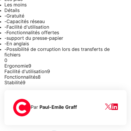
Les moins
Détails
-Gratuité
-Capacités réseau
-Facilité d'utilisation
-Fonctionnalités offertes
-support du presse-papier
-En anglais
-Possibilité de corruption lors des transferts de
fichiers
0
Ergonomie
9
Facilité d'utilisation
9
Fonctionnalités
8
Stabilité
9
Par
Paul-Emile Graff