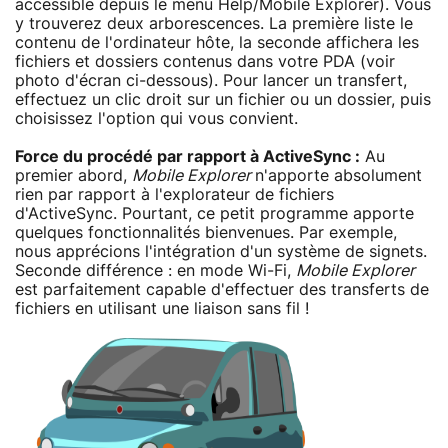
accessible depuis le menu Help/Mobile Explorer). Vous
y trouverez deux arborescences. La première liste le
contenu de l'ordinateur hôte, la seconde affichera les
fichiers et dossiers contenus dans votre PDA (voir
photo d'écran ci-dessous). Pour lancer un transfert,
effectuez un clic droit sur un fichier ou un dossier, puis
choisissez l'option qui vous convient.
Force du procédé par rapport à ActiveSync :
Au
premier abord,
Mobile Explorer
n'apporte absolument
rien par rapport à l'explorateur de fichiers
d'ActiveSync. Pourtant, ce petit programme apporte
quelques fonctionnalités bienvenues. Par exemple,
nous apprécions l'intégration d'un système de signets.
Seconde différence : en mode Wi-Fi,
Mobile Explorer
est parfaitement capable d'effectuer des transferts de
fichiers en utilisant une liaison sans fil !