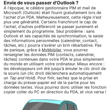
Envie de vous passer d'Outlook ?
À l'époque, le célèbre gestionnaire PIM et mail de
Microsoft (Outlook) était fourni gratuitement lors de
l'achat d'un PDA. Malheureusement, cette règle n'est
plus une généralité. Certains franchiront le cap de
l'achat, d'autres préfèreront se passer purement et
simplement du programme. Seul problème : sans
Outlook et ses capacités de synchronisation, la saisie
des informations personnelles (calendrier, contact,
tâches, etc.) pourra s'avérer un brin rébarbative. Pas
de panique, grâce à
MyMobiler
, vous pourrez
renseigner les données PIM (contacts, calendrier,
tâches) contenues dans votre PDA le plus simplement
du monde en utilisant votre ordinateur. Mieux encore :
les développeurs ont été jusqu'à émuler le clic droit de
la souris (un clic droit déclenchera automatiquement
un
Tap and Hold
). Pour finir, sachez que la prise en
charge du presse-papier est de la partie pour les
données textes. Vous pourrez donc utiliser les fonction
copier coller du PC en direction du PDA, et vice versa !