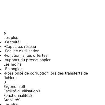
8
Les plus
-Gratuité
-Capacités réseau
-Facilité d'utilisation
-Fonctionnalités offertes
-support du presse-papier
Les moins
-En anglais
-Possibilité de corruption lors des transferts de
fichiers
0
Ergonomie
9
Facilité d'utilisation
9
Fonctionnalités
8
Stabilité
9
Les plus