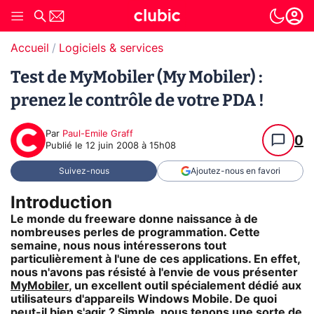
Accueil
Logiciels & services
Test de MyMobiler (My Mobiler) :
prenez le contrôle de votre PDA !
Par
Paul-Emile Graff
0
Publié le
12 juin 2008 à 15h08
Suivez-nous
Ajoutez-nous en favori
Introduction
Le monde du freeware donne naissance à de
nombreuses perles de programmation. Cette
semaine, nous nous intéresserons tout
particulièrement à l'une de ces applications. En effet,
nous n'avons pas résisté à l'envie de vous présenter
MyMobiler
, un excellent outil spécialement dédié aux
utilisateurs d'appareils Windows Mobile. De quoi
peut-il bien s'agir ? Simple, nous tenons une sorte de