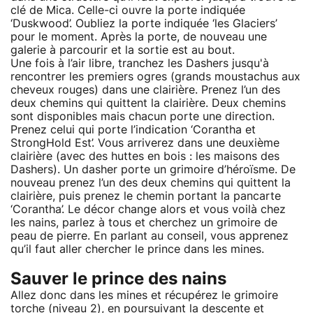
clé de Mica. Celle-ci ouvre la porte indiquée
‘Duskwood’. Oubliez la porte indiquée ‘les Glaciers’
pour le moment. Après la porte, de nouveau une
galerie à parcourir et la sortie est au bout.
Une fois à l’air libre, tranchez les Dashers jusqu'à
rencontrer les premiers ogres (grands moustachus aux
cheveux rouges) dans une clairière. Prenez l’un des
deux chemins qui quittent la clairière. Deux chemins
sont disponibles mais chacun porte une direction.
Prenez celui qui porte l’indication ‘Corantha et
StrongHold Est’. Vous arriverez dans une deuxième
clairière (avec des huttes en bois : les maisons des
Dashers). Un dasher porte un grimoire d’héroïsme. De
nouveau prenez l’un des deux chemins qui quittent la
clairière, puis prenez le chemin portant la pancarte
‘Corantha’. Le décor change alors et vous voilà chez
les nains, parlez à tous et cherchez un grimoire de
peau de pierre. En parlant au conseil, vous apprenez
qu’il faut aller chercher le prince dans les mines.
Sauver le prince des nains
Allez donc dans les mines et récupérez le grimoire
torche (niveau 2), en poursuivant la descente et