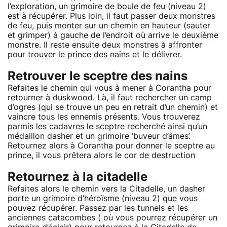
l’exploration, un grimoire de boule de feu (niveau 2)
est à récupérer. Plus loin, il faut passer deux monstres
de feu, puis monter sur un chemin en hauteur (sauter
et grimper) à gauche de l’endroit où arrive le deuxième
monstre. Il reste ensuite deux monstres à affronter
pour trouver le prince des nains et le délivrer.
Retrouver le sceptre des nains
Refaites le chemin qui vous à mener à Corantha pour
retourner à duskwood. Là, il faut rechercher un camp
d’ogres (qui se trouve un peu en retrait d’un chemin) et
vaincre tous les ennemis présents. Vous trouverez
parmis les cadavres le sceptre recherché ainsi qu’un
médaillon dasher et un grimoire ‘buveur d’âmes’.
Retournez alors à Corantha pour donner le sceptre au
prince, il vous prêtera alors le cor de destruction
Retournez à la citadelle
Refaites alors le chemin vers la Citadelle, un dasher
porte un grimoire d’héroïsme (niveau 2) que vous
pouvez récupérer. Passez par les tunnels et les
anciennes catacombes ( où vous pourrez récupérer un