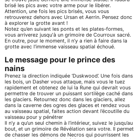
brisé les pics avec votre arme pour le libérer.
Attention, une fois les pics brisés, vous vous
retrouverez dehors avec Ursan et Aerrin. Pensez donc
à explorer la grotte avant !
Notez qu’en suivant les ponts et les plates-formes,
vous arriverez jusqu'à un grimoire de Courroux sacré.
En outre, pour le moment, il n’y a rien à faire dans la
grotte avec l’immense vaisseau spatial échoué.
Le message pour le prince des
nains
Prenez la direction indiquée ‘Duskwood’. Une fois dans
les bois, un Dasher vous attaque, mais vous le tuez
rapidement et obtenez de lui la Rune qui devrait vous
permettre de trouver un puissant sortilège caché dans
les glaciers. Retournez donc dans les glaciers, allez
dans la caverne des ogres des glaces et rendez vous
au vaisseau spatial, faites action devant l’écoutille du
vaisseau pour y pénétrer
Il n’y a qu’un seul chemin à l’intérieur, suivez le jusqu’au
bout, et un grimoire de Révélation sera votre. Il permet
de chasser les démons de Necros qui pourrissent les