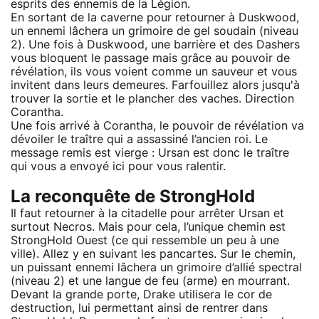
esprits des ennemis de la Légion.
En sortant de la caverne pour retourner à Duskwood,
un ennemi lâchera un grimoire de gel soudain (niveau
2). Une fois à Duskwood, une barrière et des Dashers
vous bloquent le passage mais grâce au pouvoir de
révélation, ils vous voient comme un sauveur et vous
invitent dans leurs demeures. Farfouillez alors jusqu'à
trouver la sortie et le plancher des vaches. Direction
Corantha.
Une fois arrivé à Corantha, le pouvoir de révélation va
dévoiler le traître qui a assassiné l’ancien roi. Le
message remis est vierge : Ursan est donc le traître
qui vous a envoyé ici pour vous ralentir.
La reconquête de StrongHold
Il faut retourner à la citadelle pour arrêter Ursan et
surtout Necros. Mais pour cela, l’unique chemin est
StrongHold Ouest (ce qui ressemble un peu à une
ville). Allez y en suivant les pancartes. Sur le chemin,
un puissant ennemi lâchera un grimoire d’allié spectral
(niveau 2) et une langue de feu (arme) en mourrant.
Devant la grande porte, Drake utilisera le cor de
destruction, lui permettant ainsi de rentrer dans