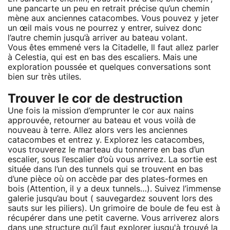
une pancarte un peu en retrait précise qu’un chemin
mène aux anciennes catacombes. Vous pouvez y jeter
un œil mais vous ne pourrez y entrer, suivez donc
l’autre chemin jusqu’à arriver au bateau volant.
Vous êtes emmené vers la Citadelle, Il faut allez parler
à Celestia, qui est en bas des escaliers. Mais une
exploration poussée et quelques conversations sont
bien sur très utiles.
Trouver le cor de destruction
Une fois la mission d’emprunter le cor aux nains
approuvée, retourner au bateau et vous voilà de
nouveau à terre. Allez alors vers les anciennes
catacombes et entrez y. Explorez les catacombes,
vous trouverez le marteau du tonnerre en bas d’un
escalier, sous l’escalier d’où vous arrivez. La sortie est
située dans l’un des tunnels qui se trouvent en bas
d’une pièce où on accède par des plates-formes en
bois (Attention, il y a deux tunnels…). Suivez l’immense
galerie jusqu’au bout ( sauvegardez souvent lors des
sauts sur les piliers). Un grimoire de boule de feu est à
récupérer dans une petit caverne. Vous arriverez alors
dans une structure qu’il faut explorer jusqu'à trouvé la