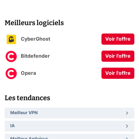
Meilleurs logiciels
CyberGhost
Voir l'offre
Bitdefender
Voir l'offre
Opera
Voir l'offre
Les tendances
Meilleur VPN
IA