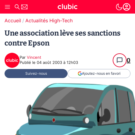
Accueil
Actualités High-Tech
Une association lève ses sanctions
contre Epson
Par
Vincent
0
Publié le
04 août 2003 à 12h03
Suivez-nous
Ajoutez-nous en favori