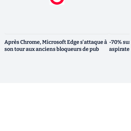
Après Chrome, Microsoft Edge s'attaque à
-70% sur
son tour aux anciens bloqueurs de pub
aspirate