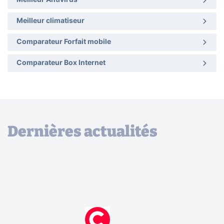
Meilleur Antivirus
Meilleur climatiseur
Comparateur Forfait mobile
Comparateur Box Internet
Dernières actualités