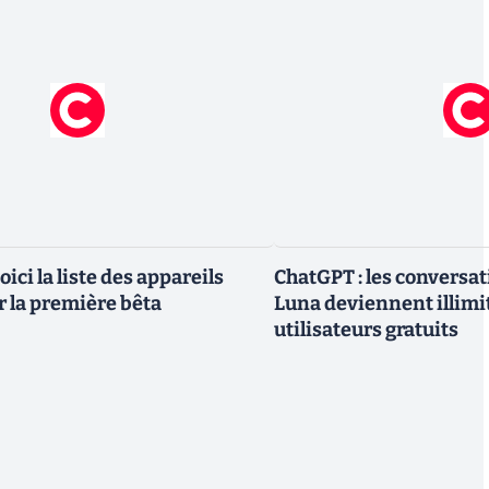
oici la liste des appareils
ChatGPT : les conversa
r la première bêta
Luna deviennent illimi
utilisateurs gratuits