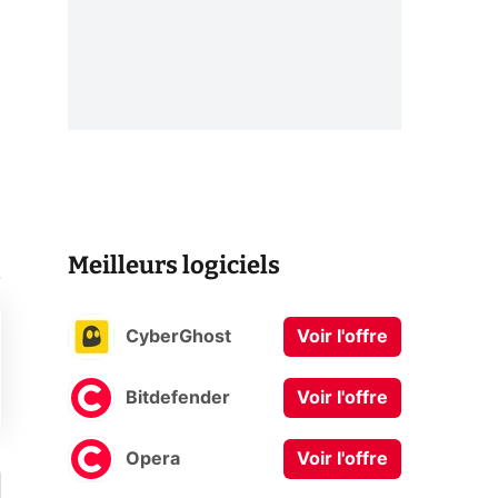
Meilleurs logiciels
.
CyberGhost
Voir l'offre
Bitdefender
Voir l'offre
Opera
Voir l'offre