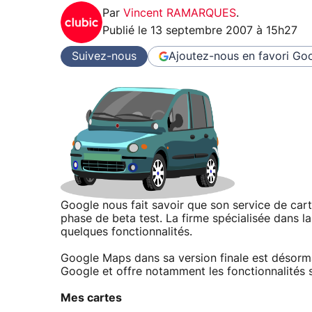
Par
Vincent RAMARQUES
.
Publié le
13 septembre 2007 à 15h27
Suivez-nous
Ajoutez-nous en favori
Goo
Google nous fait savoir que son service de cart
phase de beta test. La firme spécialisée dans la
quelques fonctionnalités.
Google Maps dans sa version finale est désorma
Google et offre notamment les fonctionnalités s
Mes cartes