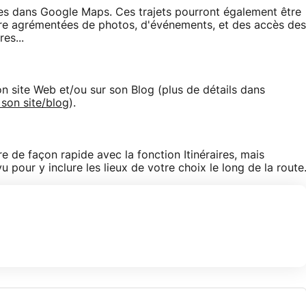
res dans Google Maps. Ces trajets pourront également être
re agrémentées de photos, d'événements, et des accès des
es...
n site Web et/ou sur son Blog (plus de détails dans
 son site/blog
).
e de façon rapide avec la fonction Itinéraires, mais
vu pour y inclure les lieux de votre choix le long de la route