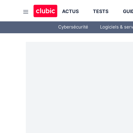
ACTUS
TESTS
GUI
Cybersécurité
Logiciels & ser