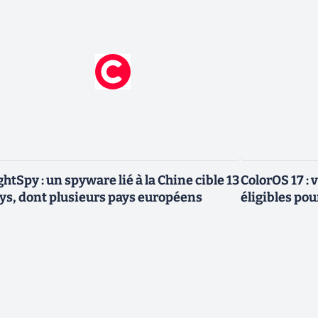
ghtSpy : un spyware lié à la Chine cible 13
ColorOS 17 : v
ys, dont plusieurs pays européens
éligibles pou