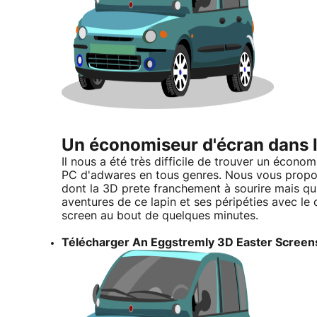
Un économiseur d'écran dans l
Il nous a été très difficile de trouver un économ
PC d'adwares en tous genres. Nous vous prop
dont la 3D prete franchement à sourire mais qui
aventures de ce lapin et ses péripéties avec le 
screen au bout de quelques minutes.
Télécharger An Eggstremly 3D Easter Scree