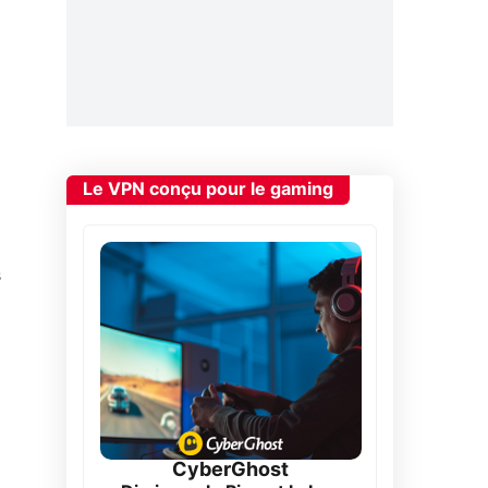
Le VPN conçu pour le gaming
s
CyberGhost