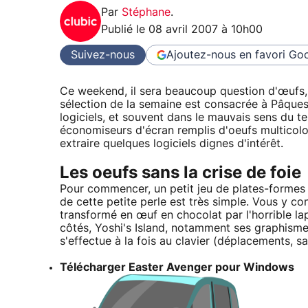
Par
Stéphane
.
Publié le
08 avril 2007 à 10h00
Suivez-nous
Ajoutez-nous en favori
Goo
Ce weekend, il sera beaucoup question d'œufs, 
sélection de la semaine est consacrée à Pâques
logiciels, et souvent dans le mauvais sens du te
économiseurs d'écran remplis d'oeufs multicolo
extraire quelques logiciels dignes d'intérêt.
Les oeufs sans la crise de foie
Pour commencer, un petit jeu de plates-formes
de cette petite perle est très simple. Vous y c
transformé en œuf en chocolat par l'horrible lap
côtés, Yoshi's Island, notamment ses graphismes
s'effectue à la fois au clavier (déplacements, sa
Télécharger Easter Avenger pour Windows