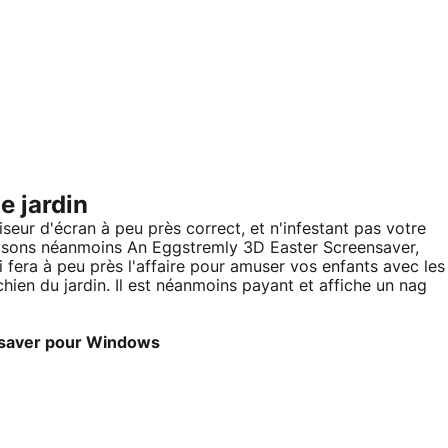
e jardin
iseur d'écran à peu près correct, et n'infestant pas votre
osons néanmoins An Eggstremly 3D Easter Screensaver,
 fera à peu près l'affaire pour amuser vos enfants avec les
chien du jardin. Il est néanmoins payant et affiche un nag
nsaver pour Windows