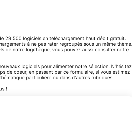
e 29 500 logiciels en téléchargement haut débit gratuit.
chargements à ne pas rater regroupés sous un même thème
iels de notre logithèque, vous pouvez aussi consulter notre
veaux logiciels pour alimenter notre sélection. N'hésitez
ups de coeur, en passant par
ce formulaire
, si vous estimez
e thématique particulière ou dans d'autres rubriques.
s !