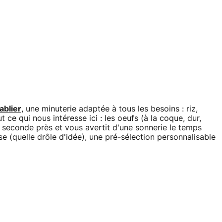
ablier
, une minuterie adaptée à tous les besoins : riz,
t ce qui nous intéresse ici : les oeufs (à la coque, dur,
la seconde près et vous avertit d'une sonnerie le temps
e (quelle drôle d'idée), une pré-sélection personnalisable