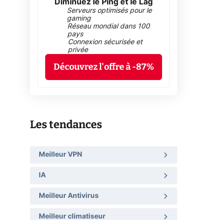
Diminuez le Ping et le Lag
Serveurs optimisés pour le
gaming
Réseau mondial dans 100
pays
Connexion sécurisée et
privée
Découvrez l'offre à -87%
Les tendances
Meilleur VPN
IA
Meilleur Antivirus
Meilleur climatiseur