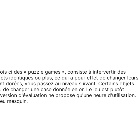
fois ci des « puzzle games »,
consiste à intervertir des
jets identiques ou plus, ce qui a pour effet de changer leur
nt dorées, vous passez au niveau suivant. Certains objets
u de changer une case donnée en or. Le jeu est plutôt
version d'évaluation ne propose qu'une heure d'utilisation.
peu mesquin.