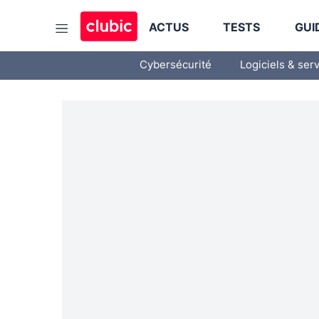
ACTUS
TESTS
GUI
Cybersécurité
Logiciels & ser