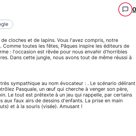
gle
de cloches et de lapins. Vous l'avez compris, notre
. Comme toutes les fêtes, Pâques inspire les éditeurs de
rme : l'occasion est rêvée pour nous envahir d'horribles
res. Dans cette jungle, nous avons tout de même réussi à
 très sympathique au nom évocateur :
. Le scénario délirant
ontrôlez Pasquale, un œuf qui cherche à venger son père,
in. Le tout est prétexte à un jeu qui rappelle, par certains
 aux faux airs de dessins d'enfants. La prise en main
uts) et à la souris (visée). Amusant !