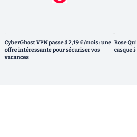
CyberGhost VPN passe à 2,19 €/mois : une
Bose Qui
offre intéressante pour sécuriser vos
casque i
vacances