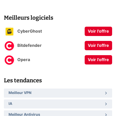
Meilleurs logiciels
CyberGhost
Voir l'offre
Bitdefender
Voir l'offre
Opera
Voir l'offre
Les tendances
Meilleur VPN
IA
Meilleur Antivirus