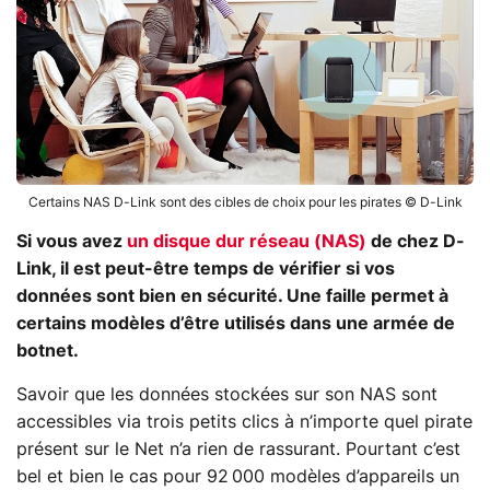
Certains NAS D-Link sont des cibles de choix pour les pirates © D-Link
Si vous avez
un disque dur réseau (NAS)
de chez D-
Link, il est peut-être temps de vérifier si vos
données sont bien en sécurité. Une faille permet à
certains modèles d’être utilisés dans une armée de
botnet.
Savoir que les données stockées sur son NAS sont
accessibles via trois petits clics à n’importe quel pirate
présent sur le Net n’a rien de rassurant. Pourtant c’est
bel et bien le cas pour 92 000 modèles d’appareils un