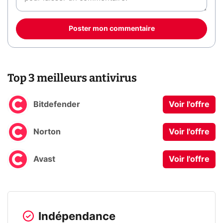
Poster mon commentaire
Top 3 meilleurs antivirus
Bitdefender
Voir l'offre
Norton
Voir l'offre
Avast
Voir l'offre
Indépendance