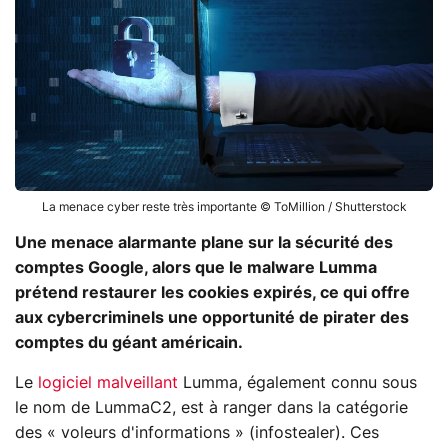
La menace cyber reste très importante © ToMillion / Shutterstock
Une menace alarmante plane sur la sécurité des
comptes Google, alors que le malware Lumma
prétend restaurer les cookies expirés, ce qui offre
aux cybercriminels une opportunité de pirater des
comptes du géant américain.
Le
logiciel malveillant
Lumma, également connu sous
le nom de LummaC2, est à ranger dans la catégorie
des « voleurs d'informations » (infostealer). Ces