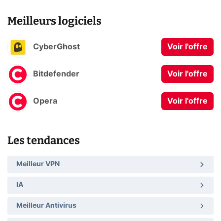
Meilleurs logiciels
CyberGhost
Voir l'offre
Bitdefender
Voir l'offre
Opera
Voir l'offre
Les tendances
Meilleur VPN
IA
Meilleur Antivirus