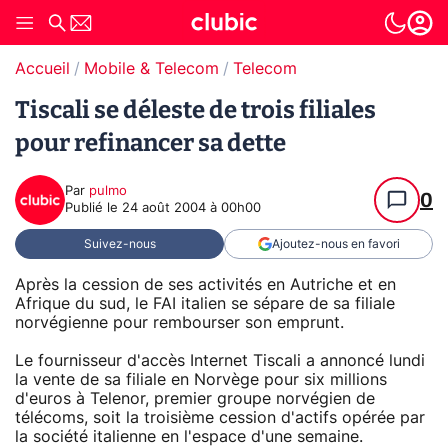
Accueil
Mobile & Telecom
Telecom
Tiscali se déleste de trois filiales
pour refinancer sa dette
Par
pulmo
0
Publié le
24 août 2004 à 00h00
Suivez-nous
Ajoutez-nous en favori
Après la cession de ses activités en Autriche et en
Afrique du sud, le FAI italien se sépare de sa filiale
norvégienne pour rembourser son emprunt.
Le fournisseur d'accès Internet Tiscali a annoncé lundi
la vente de sa filiale en Norvège pour six millions
d'euros à Telenor, premier groupe norvégien de
télécoms, soit la troisième cession d'actifs opérée par
la société italienne en l'espace d'une semaine.