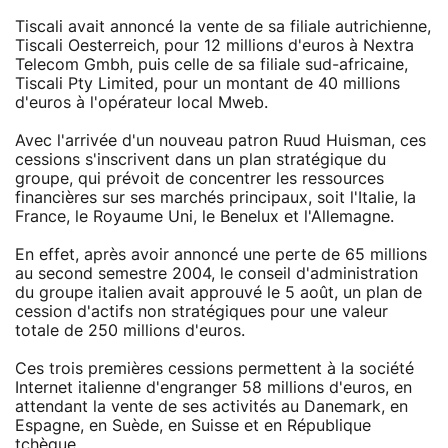
Tiscali avait annoncé la vente de sa filiale autrichienne,
Tiscali Oesterreich, pour 12 millions d'euros à Nextra
Telecom Gmbh, puis celle de sa filiale sud-africaine,
Tiscali Pty Limited, pour un montant de 40 millions
d'euros à l'opérateur local Mweb.
Avec l'arrivée d'un nouveau patron Ruud Huisman, ces
cessions s'inscrivent dans un plan stratégique du
groupe, qui prévoit de concentrer les ressources
financières sur ses marchés principaux, soit l'Italie, la
France, le Royaume Uni, le Benelux et l'Allemagne.
En effet, après avoir annoncé une perte de 65 millions
au second semestre 2004, le conseil d'administration
du groupe italien avait approuvé le 5 août, un plan de
cession d'actifs non stratégiques pour une valeur
totale de 250 millions d'euros.
Ces trois premières cessions permettent à la société
Internet italienne d'engranger 58 millions d'euros, en
attendant la vente de ses activités au Danemark, en
Espagne, en Suède, en Suisse et en République
tchèque.