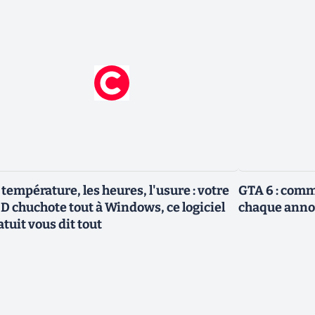
 température, les heures, l'usure : votre
GTA 6 : com
D chuchote tout à Windows, ce logiciel
chaque anno
atuit vous dit tout