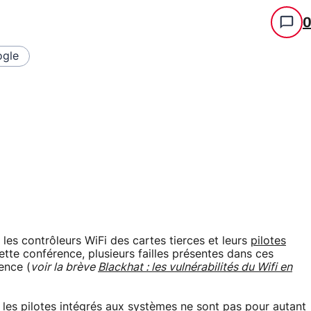
gle
 les contrôleurs WiFi des cartes tierces et leurs
pilotes
ette conférence, plusieurs failles présentes dans ces
ence (
voir la brève
Blackhat : les vulnérabilités du Wifi en
t les pilotes intégrés aux systèmes ne sont pas pour autant