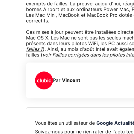
exempts de failles. La preuve, aujourd'hui, réag
bornes Airport et aux ordinateurs Power Mac,
Les Mac Mini, MacBook et MacBook Pro dotés d
correctifs.
Ces mises à jour peuvent être installées direc
Mac OS X. Les Mac ne sont pas les seules machin
présents dans leurs pilotes WiFi, les PC aussi s
failles ?
). Ainsi, au mois d'août Intel avait égal
failles (
voir
Failles corrigées dans les pilotes Int
Par
Vincent
Vous êtes un utilisateur de
Google Actualit
Suivez-nous pour ne rien rater de l'actu tec