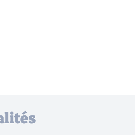
lités