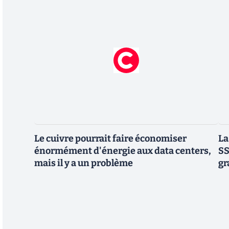
Le cuivre pourrait faire économiser
La
énormément d'énergie aux data centers,
SS
mais il y a un problème
gr