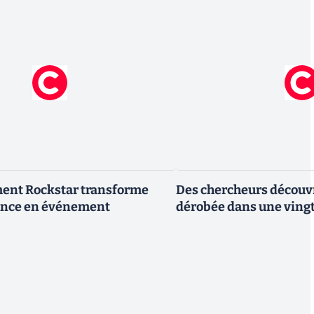
ment Rockstar transforme
Des chercheurs découv
nce en événement
dérobée dans une vingt