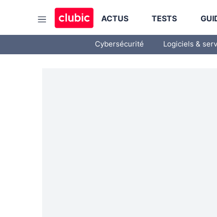
ACTUS
TESTS
GUI
Cybersécurité
Logiciels & ser