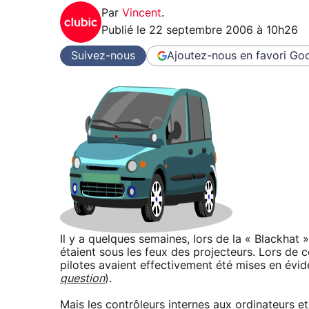
Par
Vincent
.
Publié le
22 septembre 2006 à 10h26
Suivez-nous
Ajoutez-nous en favori
Goo
Il y a quelques semaines, lors de la « Blackhat »
étaient sous les feux des projecteurs. Lors de c
pilotes avaient effectivement été mises en évid
question
).
Mais les contrôleurs internes aux ordinateurs e