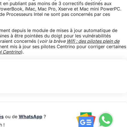
it en publiant pas moins de 3 correctifs destinés aux
 PowerBook, iMac, Mac Pro, Xserve et Mac mini PowerPC.
e Processeurs Intel ne sont pas concernés par ces
tement depuis le module de mises à jour automatique de
es à être pointées du doigt pour les vulnérabilités
eraient concernés (
voir la brève
Wifi : des pilotes plein de
ement mis à jour ses pilotes Centrino pour corriger certaines
el Centrino
).
és
ou de
WhatsApp
?
h !