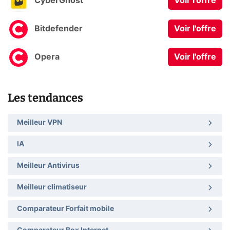
CyberGhost
Voir l'offre
Bitdefender
Voir l'offre
Opera
Voir l'offre
Les tendances
Meilleur VPN
IA
Meilleur Antivirus
Meilleur climatiseur
Comparateur Forfait mobile