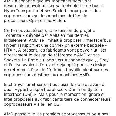
AMD a annoncé que les fabricants tiers vont
désormais pouvoir utiliser sa technologie de bus «
HyperTransport » et ses Sockets pour placer des
coprocesseurs sur les machines dotées de
processeurs Opteron ou Athlon.
Cette nouveauté est une extension du projet «
Torrenza » dévoilé par AMD en mai dernier.
Initialement, AMD se limitait à proposer l'interface/bus
HyperTransport et une connexion externe baptisée «
HTX ». A présent, les fabricants vont pouvoir utiliser
directement le design de référence d'AMD et ses
Sockets. La firme au logo vert a annoncé que , , Cray
et Fujitsu avaient d'ores et déjà opté pour ce design
de référence. Plus de 10 firmes travailleraient sur des
coprocesseurs destinés aux machines AMD.
Intel travaillerait sur un bus aussi flexible et avancé
que l'HyperTransport baptisée « Common System
Interface (CSI) ». Mais pour le moment on ignore si
Intel proposera aux fabricants tiers de connecter leurs
coprocesseurs via le lien CSI.
AMD pense que les premiers coprocesseurs pour ses