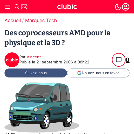
Accueil
Marques Tech
Des coprocesseurs AMD pour la
physique et la 3D ?
Par
Vincent
0
Publié le
21 septembre 2006 à 08h22
Suivez-nous
Ajoutez-nous en favori