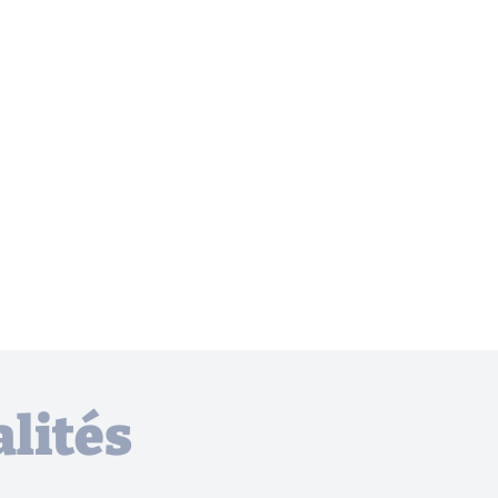
lités