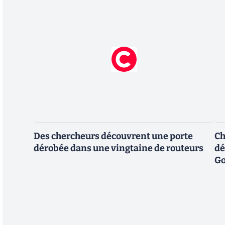
Des chercheurs découvrent une porte
Ch
dérobée dans une vingtaine de routeurs
dé
Go