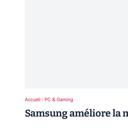
Accueil
PC & Gaming
Samsung améliore la 