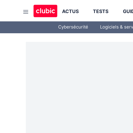
ACTUS
TESTS
GUI
Cybersécurité
Logiciels & ser