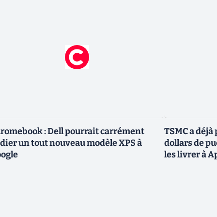
romebook : Dell pourrait carrément
TSMC a déjà p
dier un tout nouveau modèle XPS à
dollars de p
ogle
les livrer à 