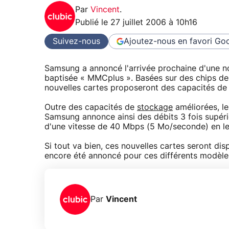
Par
Vincent
.
Publié le
27 juillet 2006 à 10h16
Suivez-nous
Ajoutez-nous en favori
Goo
Samsung a annoncé l'arrivée prochaine d'une 
baptisée « MMCplus ». Basées sur des chips de
nouvelles cartes proposeront des capacités de 1
Outre des capacités de
stockage
améliorées, le
Samsung annonce ainsi des débits 3 fois supér
d'une vitesse de 40 Mbps (5 Mo/seconde) en le
Si tout va bien, ces nouvelles cartes seront di
encore été annoncé pour ces différents modèle
Par
Vincent