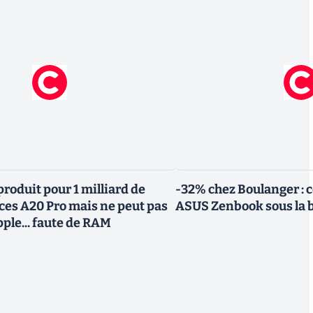
roduit pour 1 milliard de
-32% chez Boulanger : 
uces A20 Pro mais ne peut pas
ASUS Zenbook sous la 
Apple... faute de RAM