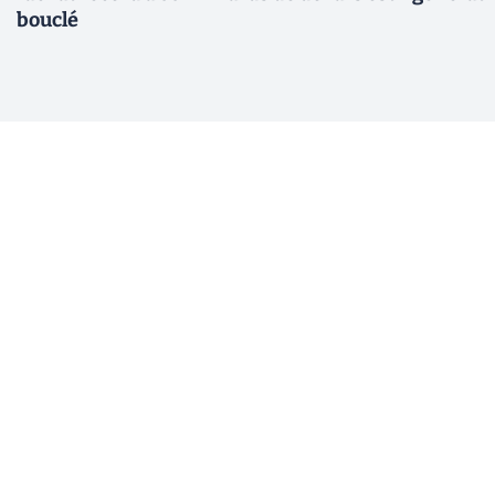
bouclé