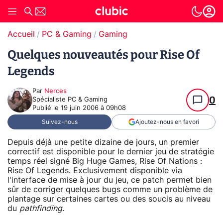
Accueil
PC & Gaming
Gaming
Quelques nouveautés pour Rise Of
Legends
Par
Nerces
0
Spécialiste PC & Gaming
Publié le
19 juin 2006 à 09h08
Suivez-nous
Ajoutez-nous en favori
Depuis déjà une petite dizaine de jours, un premier
correctif est disponible pour le dernier jeu de stratégie
temps réel signé Big Huge Games, Rise Of Nations :
Rise Of Legends. Exclusivement disponible via
l'interface de mise à jour du jeu, ce patch permet bien
sûr de corriger quelques bugs comme un problème de
plantage sur certaines cartes ou des soucis au niveau
du
pathfinding
.