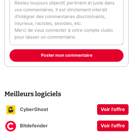
Poster mon commentaire
Meilleurs logiciels
CyberGhost
Voir l'offre
Bitdefender
Voir l'offre