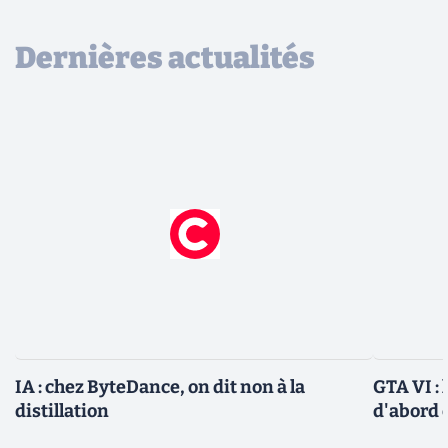
Dernières actualités
IA : chez ByteDance, on dit non à la
GTA VI : 
distillation
d'abord e