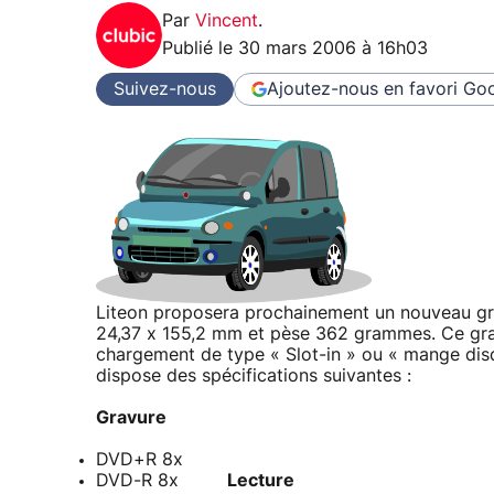
Par
Vincent
.
Publié le
30 mars 2006 à 16h03
Suivez-nous
Ajoutez-nous en favori
Goo
Liteon proposera prochainement un nouveau gr
24,37 x 155,2 mm et pèse 362 grammes. Ce grav
chargement de type « Slot-in » ou « mange disqu
dispose des spécifications suivantes :
Gravure
DVD+R 8x
DVD-R 8x
Lecture