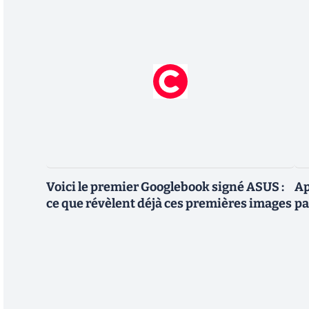
Voici le premier Googlebook signé ASUS :
Ap
ce que révèlent déjà ces premières images
pa