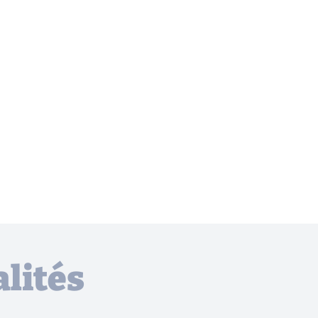
lités