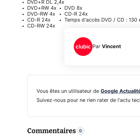
DVD+R DL 2,4x
DVD+RW 4x
DVD 8x
DVD-RW 4x
CD-R 24x
CD-R 24x
Temps d'accès DVD / CD : 130 
CD-RW 24x
Par
Vincent
Vous êtes un utilisateur de
Google Actualit
Suivez-nous pour ne rien rater de l'actu tec
Commentaires
0