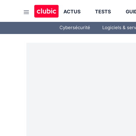
ACTUS
TESTS
GUI
Cybersécurité
Logiciels & ser