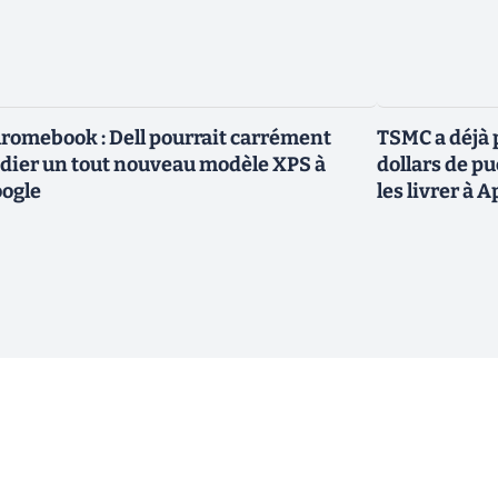
romebook : Dell pourrait carrément
TSMC a déjà p
dier un tout nouveau modèle XPS à
dollars de p
ogle
les livrer à 