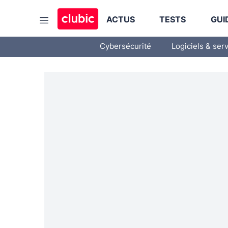
ACTUS
TESTS
GUI
Cybersécurité
Logiciels & ser