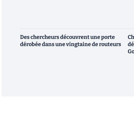
Des chercheurs découvrent une porte
Ch
dérobée dans une vingtaine de routeurs
dé
Go