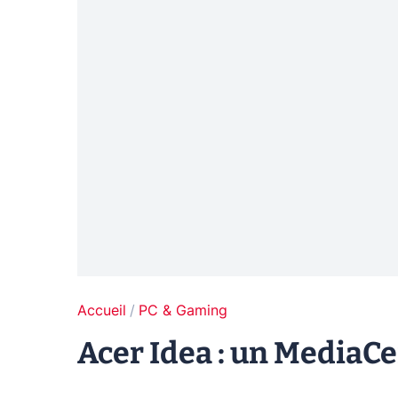
Accueil
PC & Gaming
Acer Idea : un MediaC