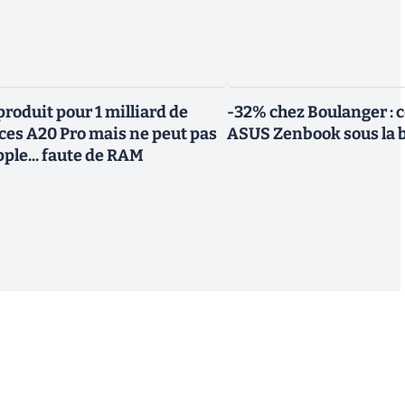
roduit pour 1 milliard de
-32% chez Boulanger : 
uces A20 Pro mais ne peut pas
ASUS Zenbook sous la 
Apple... faute de RAM