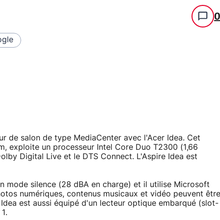
gle
teur de salon de type MediaCenter avec l'Acer Idea. Cet
m, exploite un processeur Intel Core Duo T2300 (1,66
Dolby Digital Live et le DTS Connect. L'Aspire Idea est
 mode silence (28 dBA en charge) et il utilise Microsoft
otos numériques, contenus musicaux et vidéo peuvent êtr
Idea est aussi équipé d'un lecteur optique embarqué (slot-
1.