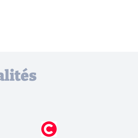
lités