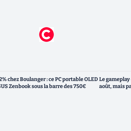
2% chez Boulanger : ce PC portable OLED
Le gameplay 
US Zenbook sous la barre des 750€
août, mais p