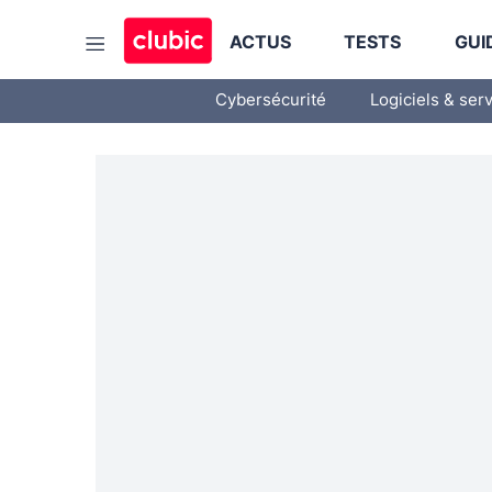
ACTUS
TESTS
GUI
Cybersécurité
Logiciels & ser