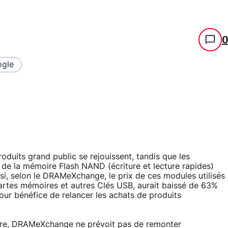
gle
duits grand public se rejouissent, tandis que les
 de la mémoire Flash NAND (écriture et lecture rapides)
nsi, selon le DRAMeXchange, le prix de ces modules utilisés
artes mémoires et autres Clés USB, aurait baissé de 63%
our bénéfice de relancer les achats de produits
ire, DRAMeXchange ne prévoit pas de remonter