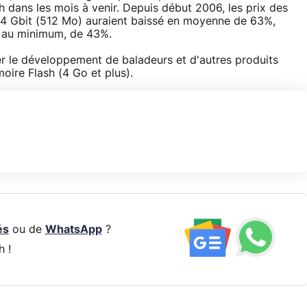
 dans les mois à venir. Depuis début 2006, les prix des
4 Gbit (512 Mo) auraient baissé en moyenne de 63%,
é, au minimum, de 43%.
er le développement de baladeurs et d'autres produits
ire Flash (4 Go et plus).
és
ou de
WhatsApp
?
h !