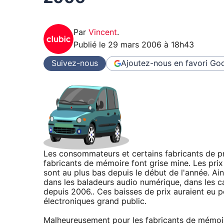
Par
Vincent
.
Publié le
29 mars 2006 à 18h43
Suivez-nous
Ajoutez-nous en favori
Goo
Les consommateurs et certains fabricants de pro
fabricants de mémoire font grise mine. Les prix
sont au plus bas depuis le début de l'année. Ai
dans les baladeurs audio numérique, dans les c
depuis 2006.. Ces baisses de prix auraient eu p
électroniques grand public.
Malheureusement pour les fabricants de mémo