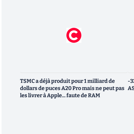
TSMC a déjà produit pour 1 milliard de
-3
dollars de puces A20 Pro mais ne peut pas
AS
les livrer à Apple... faute de RAM