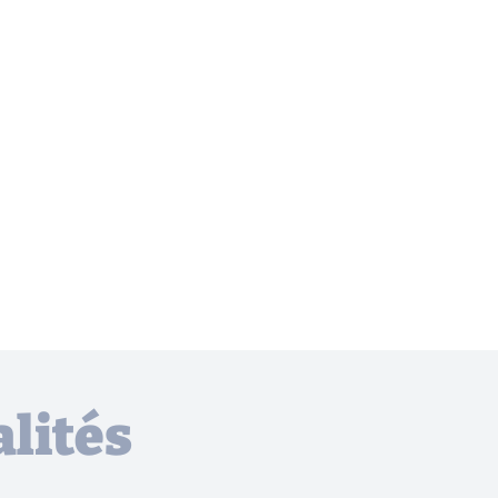
lités