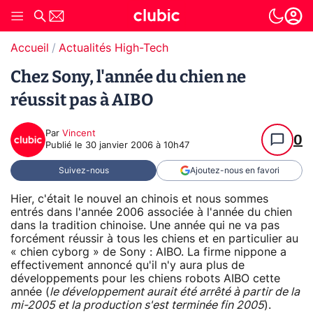
Accueil
Actualités High-Tech
Chez Sony, l'année du chien ne
réussit pas à AIBO
Par
Vincent
0
Publié le
30 janvier 2006 à 10h47
Suivez-nous
Ajoutez-nous en favori
Hier, c'était le nouvel an chinois et nous sommes
entrés dans l'année 2006 associée à l'année du chien
dans la tradition chinoise. Une année qui ne va pas
forcément réussir à tous les chiens et en particulier au
« chien cyborg » de Sony : AIBO. La firme nippone a
effectivement annoncé qu'il n'y aura plus de
développements pour les chiens robots AIBO cette
année (
le développement aurait été arrêté à partir de la
mi-2005 et la production s'est terminée fin 2005
).