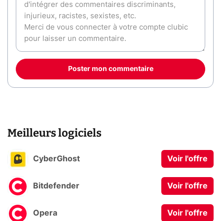
Poster mon commentaire
Meilleurs logiciels
CyberGhost
Voir l'offre
Bitdefender
Voir l'offre
Opera
Voir l'offre