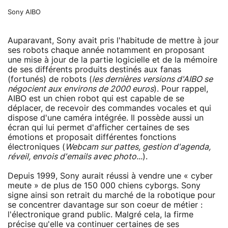
Sony AIBO
Auparavant, Sony avait pris l'habitude de mettre à jour
ses robots chaque année notamment en proposant
une mise à jour de la partie logicielle et de la mémoire
de ses différents produits destinés aux fanas
(fortunés) de robots (
les dernières versions d'AIBO se
négocient aux environs de 2000 euros
). Pour rappel,
AIBO est un chien robot qui est capable de se
déplacer, de recevoir des commandes vocales et qui
dispose d'une caméra intégrée. Il possède aussi un
écran qui lui permet d'afficher certaines de ses
émotions et proposait différentes fonctions
électroniques (
Webcam sur pattes, gestion d'agenda,
réveil, envois d'emails avec photo...
).
Depuis 1999, Sony aurait réussi à vendre une « cyber
meute » de plus de 150 000 chiens cyborgs. Sony
signe ainsi son retrait du marché de la robotique pour
se concentrer davantage sur son coeur de métier :
l'électronique grand public. Malgré cela, la firme
précise qu'elle va continuer certaines de ses