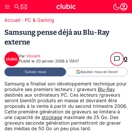
Accueil
PC & Gaming
Samsung pense déjà au Blu-Ray
externe
Par
Vincent
0
Publié le
20 janvier 2006 à 15h17
Suivez-nous
Ajoutez-nous en favori
Samsung a finalisé son développement technique pour
produire ses premiers lecteurs / graveurs
Blu-Ray
destinés aux ordinateurs PC. Ces lecteurs /graveurs
seront bientôt produits en masse et devraient être
proposés à la vente à partir du second trimestre 2006.
Cette première génération de graveurs se limitera à
une capacité de
stockage
maximale de 25 Go. Des
graveurs seconde génération permettront de graver
des médias de 50 Go un peu plus tard.