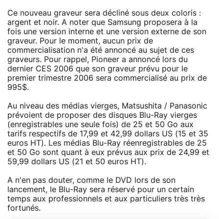
Ce nouveau graveur sera décliné sous deux coloris :
argent et noir. A noter que Samsung proposera à la
fois une version interne et une version externe de son
graveur. Pour le moment, aucun prix de
commercialisation n'a été annoncé au sujet de ces
graveurs. Pour rappel, Pioneer a annoncé lors du
dernier CES 2006 que son graveur prévu pour le
premier trimestre 2006 sera commercialisé au prix de
995$.
Au niveau des médias vierges, Matsushita / Panasonic
prévoient de proposer des disques Blu-Ray vierges
(enregistrables une seule fois) de 25 et 50 Go aux
tarifs respectifs de 17,99 et 42,99 dollars US (15 et 35
euros HT). Les médias Blu-Ray réenregistrables de 25
et 50 Go sont quant à eux prévus aux prix de 24,99 et
59,99 dollars US (21 et 50 euros HT).
A n'en pas douter, comme le DVD lors de son
lancement, le Blu-Ray sera réservé pour un certain
temps aux professionnels et aux particuliers très très
fortunés.