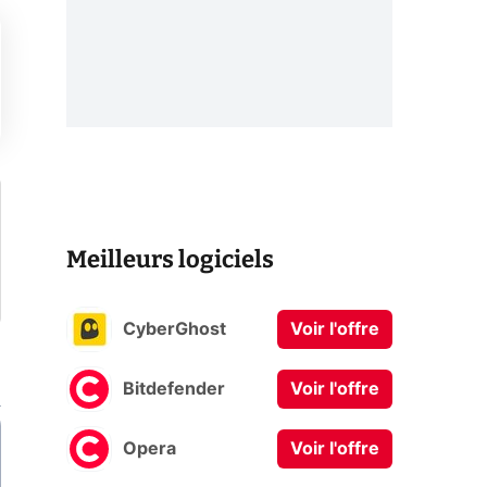
Meilleurs logiciels
CyberGhost
Voir l'offre
Bitdefender
Voir l'offre
Opera
Voir l'offre