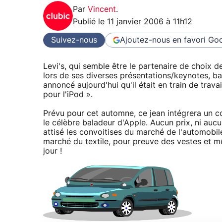
Par
Vincent
.
Publié le
11 janvier 2006 à 11h12
Suivez-nous
Ajoutez-nous en favori
Goo
Levi's, qui semble être le partenaire de choix
lors de ses diverses présentations/keynotes, ba
annoncé aujourd'hui qu'il était en train de tra
pour l'iPod ».
Prévu pour cet automne, ce jean intégrera un 
le célèbre baladeur d'Apple. Aucun prix, ni aucu
attisé les convoitises du marché de l'automobile
marché du textile, pour preuve des vestes et m
jour !