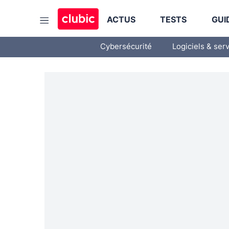
ACTUS
TESTS
GUI
Cybersécurité
Logiciels & ser