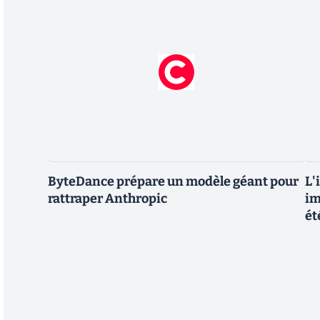
ByteDance prépare un modèle géant pour
L'
rattraper Anthropic
im
ét