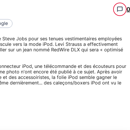
gle
 de Steve Jobs pour ses tenues vestimentaires employées
scule vers la mode iPod. Levi Strauss a effectivement
vailler sur un jean nommé RedWire DLX qui sera « optimisé
connecteur iPod, une télécommande et des écouteurs pour
ne photo n'ont encore été publié à ce sujet. Après avoir
 et des accessoiristes, la folie iPod semble gagner le
ême dernièrement... des caleçons/boxers iPod ont vu le