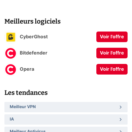
Meilleurs logiciels
CyberGhost
Voir l'offre
Bitdefender
Voir l'offre
Opera
Voir l'offre
Les tendances
Meilleur VPN
IA
Meilleur Antivirus