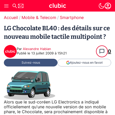
Accueil
Mobile & Telecom
Smartphone
LG Chocolate BL40 : des détails sur ce
nouveau mobile tactile multipoint ?
Par
Alexandre Habian
0
Publié le
13 juillet 2009 à 15h21
Suivez-nous
Ajoutez-nous en favori
Alors que le sud-coréen LG Electronics a indiqué
officiellement qu'une nouvelle version de son mobile
phare, le Chocolate, sera prochainement disponible à