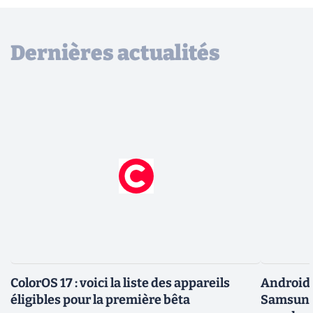
Dernières actualités
ColorOS 17 : voici la liste des appareils
Android 
éligibles pour la première bêta
Samsung 