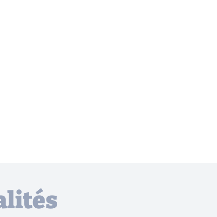
lités