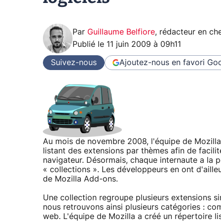
Par
Guillaume Belfiore
,
rédacteur en che
Publié le
11 juin 2009 à 09h11
Suivez-nous
Ajoutez-nous en favori
Goo
Au mois de novembre 2008, l'équipe de Mozilla
listant des extensions par thèmes afin de facili
navigateur. Désormais, chaque internaute a la p
« collections ». Les développeurs en ont d'aille
de Mozilla Add-ons.
Une collection regroupe plusieurs extensions si
nous retrouvons ainsi plusieurs catégories : 
web. L'équipe de Mozilla a créé un répertoire lis