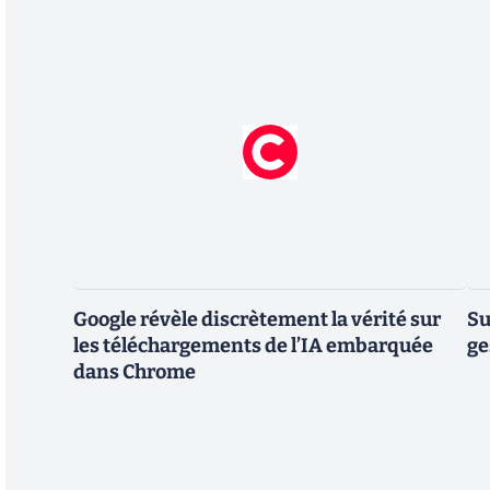
Google révèle discrètement la vérité sur
Su
les téléchargements de l’IA embarquée
ge
dans Chrome