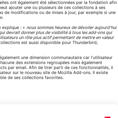
elles ont également été sélectionnées par la fondation afin
 peut ajouter une ou plusieurs de ces collections à ses
cas de modifications ou de mises à jour, par exemple si une
r.
pe explique : «
nous sommes heureux de dévoiler aujourd'hui
qui devrait donner plus de visibilité à tous les add-ons qui
ilisateurs un rôle plus actif permettant de mettre en valeur
llections est aussi disponible pour Thunderbird,
 également une dimension communautaire car l'utilisateur
chacune des extensions regroupées mais également
ts par email. Afin de tirer parti de ces fonctionnalités, il
teur sur le nouveau site de Mozilla Add-ons. Il existe
ble de ses collections favorites.