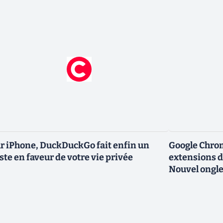
r iPhone, DuckDuckGo fait enfin un
Google Chro
ste en faveur de votre vie privée
extensions d
Nouvel ongle