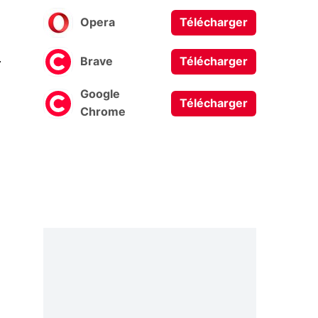
Opera
Télécharger
0
Brave
Télécharger
Google
Télécharger
Chrome