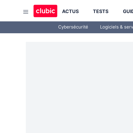
ACTUS
TESTS
GUI
Cybersécurité
Logiciels & ser