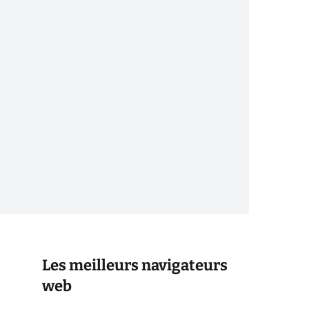
Les meilleurs navigateurs
web