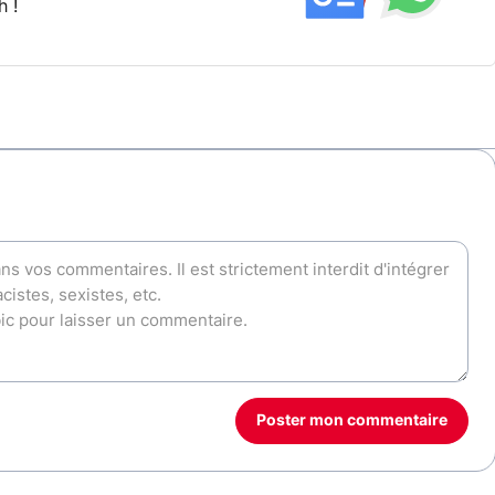
h !
Poster mon commentaire