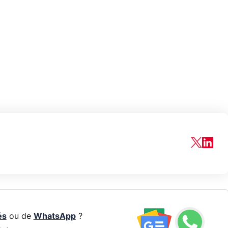
és
ou de
WhatsApp
?