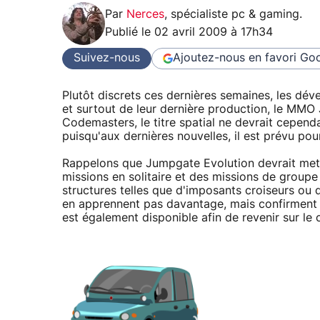
Par
Nerces
,
spécialiste pc & gaming
.
Publié le
02 avril 2009 à 17h34
Suivez-nous
Ajoutez-nous en favori
Goo
Plutôt discrets ces dernières semaines, les dév
et surtout de leur dernière production, le MMO
Codemasters, le titre spatial ne devrait cependa
puisqu'aux dernières nouvelles, il est prévu pou
Rappelons que Jumpgate Evolution devrait mett
missions en solitaire et des missions de groupe
structures telles que d'imposants croiseurs ou 
en apprennent pas davantage, mais confirment 
est également disponible afin de revenir sur le 