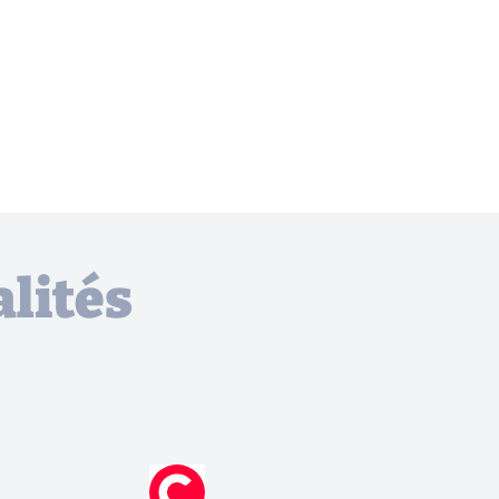
lités