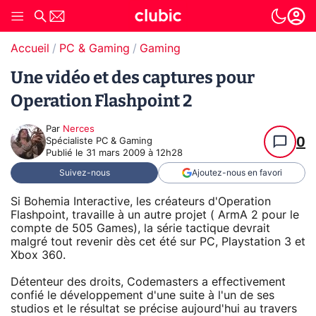
Accueil
PC & Gaming
Gaming
Une vidéo et des captures pour
Operation Flashpoint 2
Par
Nerces
0
Spécialiste PC & Gaming
Publié le
31 mars 2009 à 12h28
Suivez-nous
Ajoutez-nous en favori
Si Bohemia Interactive, les créateurs d'Operation
Flashpoint, travaille à un autre projet ( ArmA 2 pour le
compte de 505 Games), la série tactique devrait
malgré tout revenir dès cet été sur PC, Playstation 3 et
Xbox 360.
Détenteur des droits, Codemasters a effectivement
confié le développement d'une suite à l'un de ses
studios et le résultat se précise aujourd'hui au travers