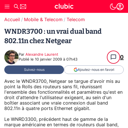
Accueil
Mobile & Telecom
Telecom
WNDR3700 : un vrai dual band
802.11n chez Netgear
Par
Alexandre Laurent
0
Publié le
10 janvier 2009 à 07h43
Suivez-nous
Ajoutez-nous en favori
Avec le WNDR3700, Netgear se targue d'avoir mis au
point la Rolls des routeurs sans fil, réunissant
l'ensemble des fonctionnalités et paramètres qu'est en
droit d'attendre l'utilisateur exigeant, au sein d'un
boîtier associant une vraie connexion dual band
802.11n à quatre ports Ethernet gigabit.
Le WNRD3300, précédent haut de gamme de la
marque américaine en termes de routeurs dual band,