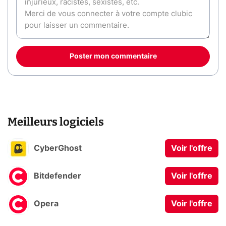
Poster mon commentaire
Meilleurs logiciels
CyberGhost
Voir l'offre
Bitdefender
Voir l'offre
Opera
Voir l'offre