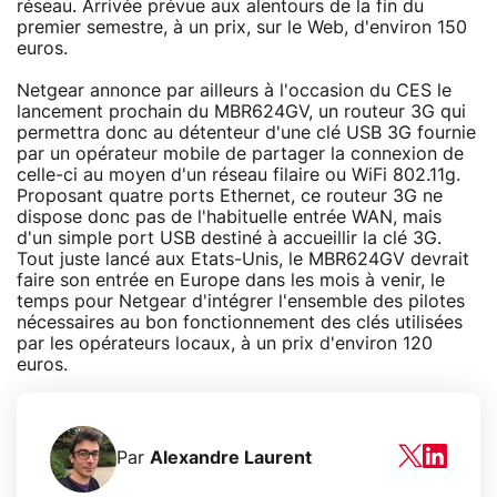
réseau. Arrivée prévue aux alentours de la fin du
premier semestre, à un prix, sur le Web, d'environ 150
euros.
Netgear annonce par ailleurs à l'occasion du CES le
lancement prochain du MBR624GV, un routeur 3G qui
permettra donc au détenteur d'une clé USB 3G fournie
par un opérateur mobile de partager la connexion de
celle-ci au moyen d'un réseau filaire ou WiFi 802.11g.
Proposant quatre ports Ethernet, ce routeur 3G ne
dispose donc pas de l'habituelle entrée WAN, mais
d'un simple port USB destiné à accueillir la clé 3G.
Tout juste lancé aux Etats-Unis, le MBR624GV devrait
faire son entrée en Europe dans les mois à venir, le
temps pour Netgear d'intégrer l'ensemble des pilotes
nécessaires au bon fonctionnement des clés utilisées
par les opérateurs locaux, à un prix d'environ 120
euros.
Par
Alexandre Laurent