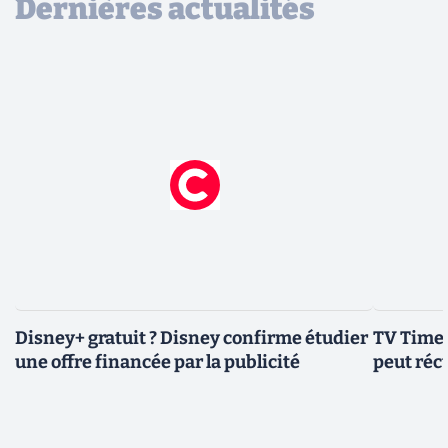
Dernières actualités
Disney+ gratuit ? Disney confirme étudier
TV Time 
une offre financée par la publicité
peut réc