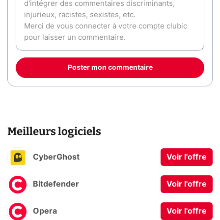
Poster mon commentaire
Meilleurs logiciels
CyberGhost
Voir l'offre
Bitdefender
Voir l'offre
Opera
Voir l'offre