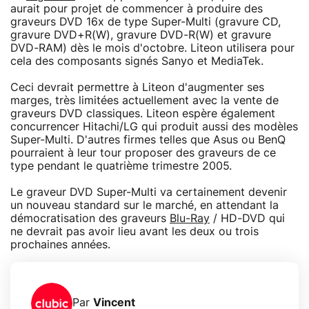
aurait pour projet de commencer à produire des
graveurs DVD 16x de type Super-Multi (gravure CD,
gravure DVD+R(W), gravure DVD-R(W) et gravure
DVD-RAM) dès le mois d'octobre. Liteon utilisera pour
cela des composants signés Sanyo et MediaTek.
Ceci devrait permettre à Liteon d'augmenter ses
marges, très limitées actuellement avec la vente de
graveurs DVD classiques. Liteon espère également
concurrencer Hitachi/LG qui produit aussi des modèles
Super-Multi. D'autres firmes telles que Asus ou BenQ
pourraient à leur tour proposer des graveurs de ce
type pendant le quatrième trimestre 2005.
Le graveur DVD Super-Multi va certainement devenir
un nouveau standard sur le marché, en attendant la
démocratisation des graveurs
Blu-Ray
/ HD-DVD qui
ne devrait pas avoir lieu avant les deux ou trois
prochaines années.
Par
Vincent