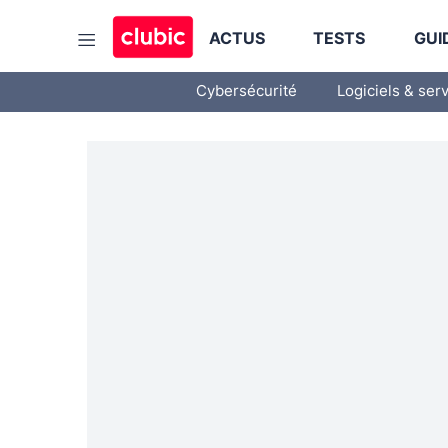
ACTUS
TESTS
GUI
Cybersécurité
Logiciels & ser