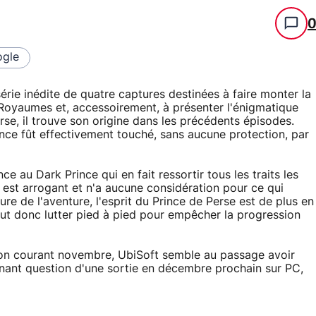
gle
érie inédite de quatre captures destinées à faire monter la
 Royaumes et, accessoirement, à présenter l'énigmatique
rse, il trouve son origine dans les précédents épisodes.
Prince fût effectivement touché, sans aucune protection, par
e au Dark Prince qui en fait ressortir tous les traits les
l est arrogant et n'a aucune considération pour ce qui
sure de l'aventure, l'esprit du Prince de Perse est de plus en
aut donc lutter pied à pied pour empêcher la progression
tion courant novembre, UbiSoft semble au passage avoir
enant question d'une sortie en décembre prochain sur PC,