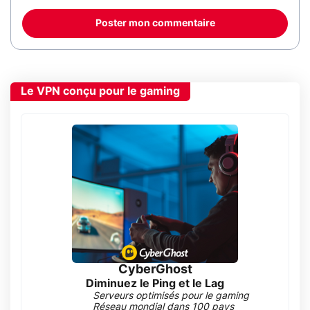
Poster mon commentaire
Le VPN conçu pour le gaming
CyberGhost
Diminuez le Ping et le Lag
Serveurs optimisés pour le gaming
Réseau mondial dans 100 pays