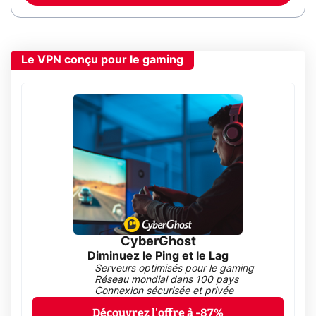
Le VPN conçu pour le gaming
CyberGhost
Diminuez le Ping et le Lag
Serveurs optimisés pour le gaming
Réseau mondial dans 100 pays
Connexion sécurisée et privée
Découvrez l'offre à -87%