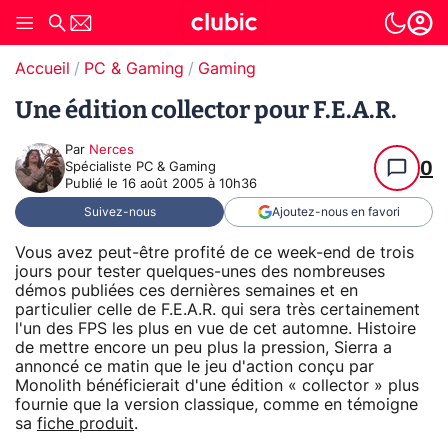
Accueil
PC & Gaming
Gaming
Une édition collector pour F.E.A.R.
Par
Nerces
0
Spécialiste PC & Gaming
Publié le
16 août 2005 à 10h36
Suivez-nous
Ajoutez-nous en favori
Vous avez peut-être profité de ce week-end de trois
jours pour tester quelques-unes des nombreuses
démos publiées ces dernières semaines et en
particulier celle de F.E.A.R. qui sera très certainement
l'un des FPS les plus en vue de cet automne. Histoire
de mettre encore un peu plus la pression, Sierra a
annoncé ce matin que le jeu d'action conçu par
Monolith bénéficierait d'une édition « collector » plus
fournie que la version classique, comme en témoigne
sa
fiche produit
.