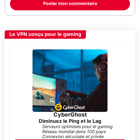
Poster mon commentaire
Le VPN conçu pour le gaming
CyberGhost
Diminuez le Ping et le Lag
Serveurs optimisés pour le gaming
Réseau mondial dans 100 pays
Connexion sécurisée et privée