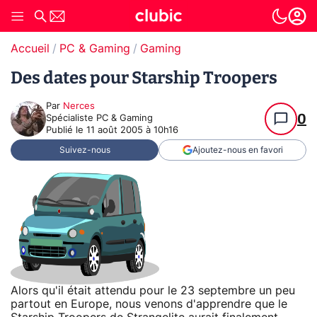
Accueil
PC & Gaming
Gaming
Des dates pour Starship Troopers
Par
Nerces
0
Spécialiste PC & Gaming
Publié le
11 août 2005 à 10h16
Suivez-nous
Ajoutez-nous en favori
Alors qu'il était attendu pour le 23 septembre un peu
partout en Europe, nous venons d'apprendre que le