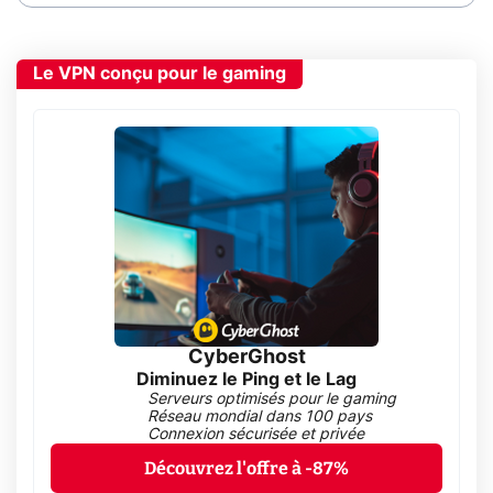
Le VPN conçu pour le gaming
CyberGhost
Diminuez le Ping et le Lag
Serveurs optimisés pour le gaming
Réseau mondial dans 100 pays
Connexion sécurisée et privée
Découvrez l'offre à -87%