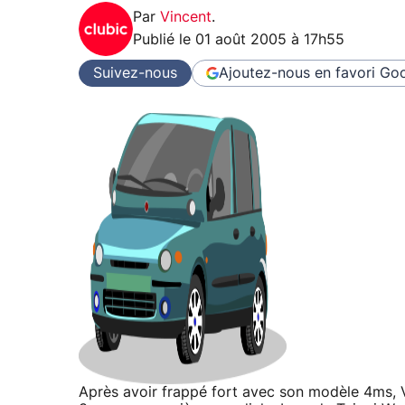
Par
Vincent
.
Publié le
01 août 2005 à 17h55
Suivez-nous
Ajoutez-nous en favori
Goo
Après avoir frappé fort avec son modèle 4ms, 