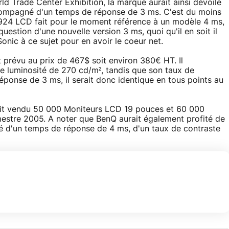
d Trade Center Exhibition, la marque aurait ainsi dévoilé
ompagné d'un temps de réponse de 3 ms. C'est du moins
VX924 LCD fait pour le moment référence à un modèle 4 ms,
question d'une nouvelle version 3 ms, quoi qu'il en soit il
onic à ce sujet pour en avoir le coeur net.
t prévu au prix de 467$ soit environ 380€ HT. Il
e luminosité de 270 cd/m², tandis que son taux de
éponse de 3 ms, il serait donc identique en tous points au
vait vendu 50 000 Moniteurs LCD 19 pouces et 60 000
estre 2005. A noter que BenQ aurait également profité de
 d'un temps de réponse de 4 ms, d'un taux de contraste