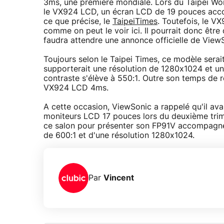
3ms, une première mondiale. Lors du Taipei Worl
le VX924 LCD, un écran LCD de 19 pouces acc
ce que précise, le
TaipeiTimes
. Toutefois, le 
comme on peut le voir ici. Il pourrait donc être 
faudra attendre une annonce officielle de ViewS
Toujours selon le Taipei Times, ce modèle serai
supporterait une résolution de 1280x1024 et un
contraste s'élève à 550:1. Outre son temps de r
VX924 LCD 4ms.
A cette occasion, ViewSonic a rappelé qu'il a
moniteurs LCD 17 pouces lors du deuxième trim
ce salon pour présenter son FP91V accompagné
de 600:1 et d'une résolution 1280x1024.
Par
Vincent