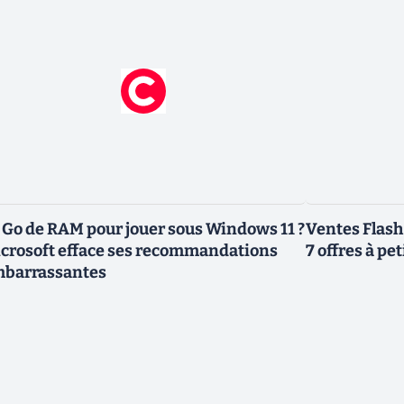
 Go de RAM pour jouer sous Windows 11 ?
Ventes Flash
crosoft efface ses recommandations
7 offres à pet
barrassantes