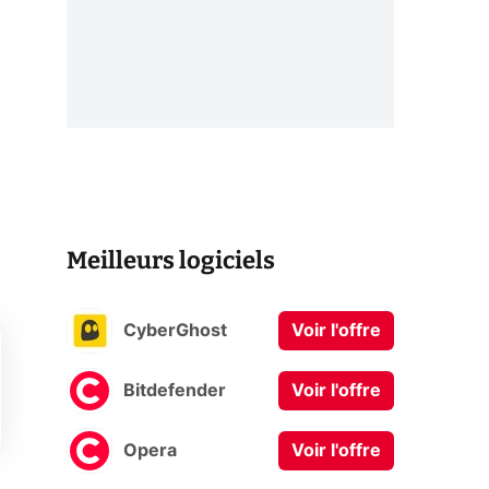
Meilleurs logiciels
CyberGhost
Voir l'offre
Bitdefender
Voir l'offre
Opera
Voir l'offre