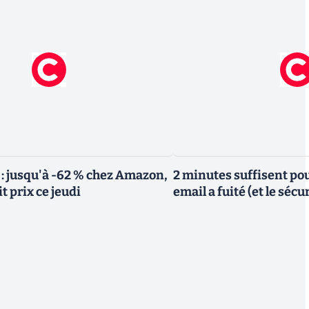
 : jusqu'à -62 % chez Amazon,
2 minutes suffisent pou
it prix ce jeudi
email a fuité (et le sécu