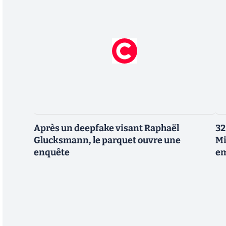
Après un deepfake visant Raphaël
32
Glucksmann, le parquet ouvre une
Mi
enquête
em