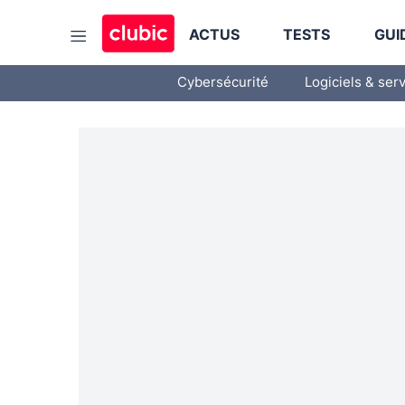
ACTUS
TESTS
GUI
Cybersécurité
Logiciels & ser