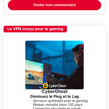
Poster mon commentaire
Le VPN conçu pour le gaming
CyberGhost
Diminuez le Ping et le Lag
Serveurs optimisés pour le gaming
Réseau mondial dans 100 pays
Connexion sécurisée et privée