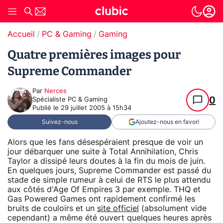
Accueil
PC & Gaming
Gaming
Quatre premières images pour
Supreme Commander
Par
Nerces
0
Spécialiste PC & Gaming
Publié le
29 juillet 2005 à 15h34
Suivez-nous
Ajoutez-nous en favori
Alors que les fans désespéraient presque de voir un
jour débarquer une suite à Total Annihilation, Chris
Taylor a dissipé leurs doutes à la fin du mois de juin.
En quelques jours, Supreme Commander est passé du
stade de simple rumeur à celui de RTS le plus attendu
aux côtés d'Age Of Empires 3 par exemple. THQ et
Gas Powered Games ont rapidement confirmé les
bruits de couloirs et un
site officiel
(absolument vide
cependant) a même été ouvert quelques heures après