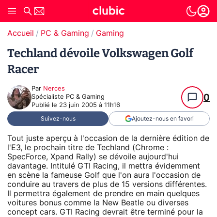
Accueil
PC & Gaming
Gaming
Techland dévoile Volkswagen Golf
Racer
Par
Nerces
0
Spécialiste PC & Gaming
Publié le
23 juin 2005 à 11h16
Suivez-nous
Ajoutez-nous en favori
Tout juste aperçu à l'occasion de la dernière édition de
l'E3, le prochain titre de Techland (Chrome :
SpecForce, Xpand Rally) se dévoile aujourd'hui
davantage. Intitulé GTI Racing, il mettra évidemment
en scène la fameuse Golf que l'on aura l'occasion de
conduire au travers de plus de 15 versions différentes.
Il permettra également de prendre en main quelques
voitures bonus comme la New Beatle ou diverses
concept cars. GTI Racing devrait être terminé pour la