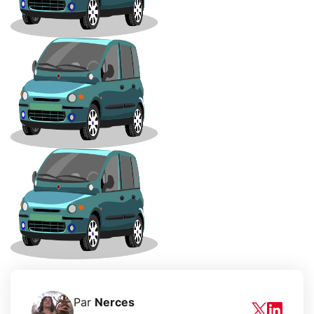
Par
Nerces