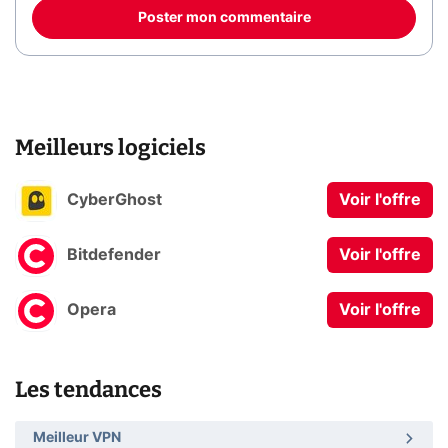
Poster mon commentaire
Meilleurs logiciels
CyberGhost
Voir l'offre
Bitdefender
Voir l'offre
Opera
Voir l'offre
Les tendances
Meilleur VPN