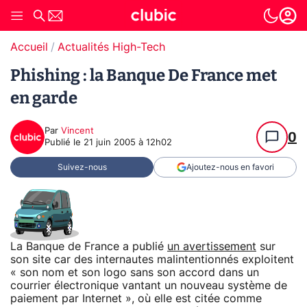
Accueil
Actualités High-Tech
Phishing : la Banque De France met
en garde
Par
Vincent
0
Publié le
21 juin 2005 à 12h02
Suivez-nous
Ajoutez-nous en favori
La Banque de France a publié
un avertissement
sur
son site car des internautes malintentionnés exploitent
« son nom et son logo sans son accord dans un
courrier électronique vantant un nouveau système de
paiement par Internet », où elle est citée comme