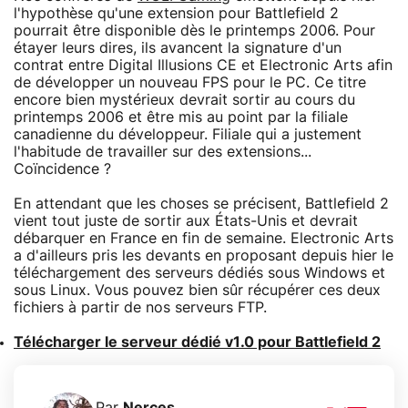
l'hypothèse qu'une extension pour Battlefield 2
pourrait être disponible dès le printemps 2006. Pour
étayer leurs dires, ils avancent la signature d'un
contrat entre Digital Illusions CE et Electronic Arts afin
de développer un nouveau FPS pour le PC. Ce titre
encore bien mystérieux devrait sortir au cours du
printemps 2006 et être mis au point par la filiale
canadienne du développeur. Filiale qui a justement
l'habitude de travailler sur des extensions...
Coïncidence ?
En attendant que les choses se précisent, Battlefield 2
vient tout juste de sortir aux États-Unis et devrait
débarquer en France en fin de semaine. Electronic Arts
a d'ailleurs pris les devants en proposant depuis hier le
téléchargement des serveurs dédiés sous Windows et
sous Linux. Vous pouvez bien sûr récupérer ces deux
fichiers à partir de nos serveurs FTP.
Télécharger le serveur dédié v1.0 pour Battlefield 2
Par
Nerces