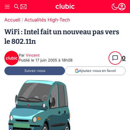
Accueil
Actualités High-Tech
WiFi : Intel fait un nouveau pas vers
le 802.11n
Par
Vincent
0
Publié le
17 juin 2005 à 18h08
Suivez-nous
Ajoutez-nous en favori