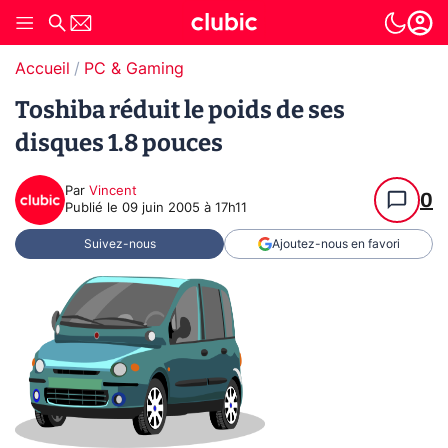
Accueil
PC & Gaming
Toshiba réduit le poids de ses
disques 1.8 pouces
Par
Vincent
0
Publié le
09 juin 2005 à 17h11
Suivez-nous
Ajoutez-nous en favori